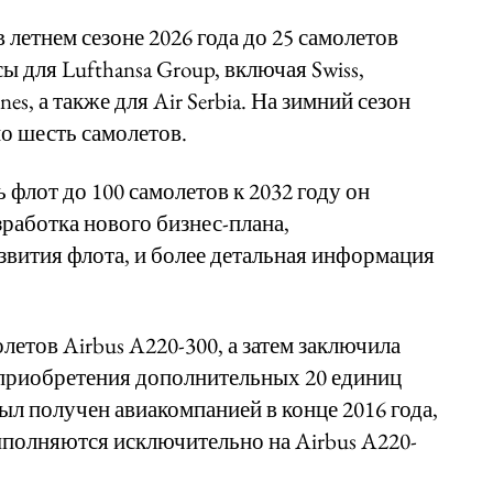
в летнем сезоне 2026 года до 25 самолетов
сы для Lufthansa Group, включая Swiss,
lines, а также для Air Serbia. На зимний сезон
но шесть самолетов.
 флот до 100 самолетов к 2032 году он
зработка нового бизнес-плана,
вития флота, и более детальная информация
молетов Airbus A220-300, а затем заключила
м приобретения дополнительных 20 единиц
ыл получен авиакомпанией в конце 2016 года,
выполняются исключительно на Airbus A220-