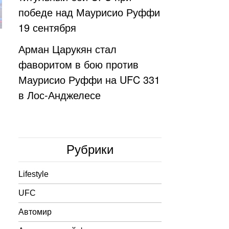
победе над Маурисио Руффи
19 сентября
Арман Царукян стал
фаворитом в бою против
Маурисио Руффи на UFC 331
в Лос-Анджелесе
Рубрики
Lifestyle
UFC
Автомир