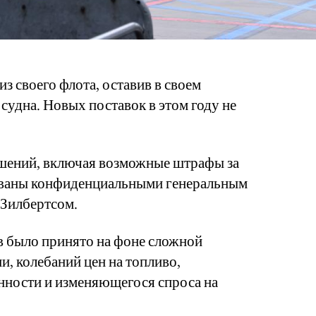
 из своего флота, оставив в своем
удна. Новых поставок в этом году не
шений, включая возможные штрафы за
званы конфиденциальными генеральным
м Зилбертсом.
в было принято на фоне сложной
, колебаний цен на топливо,
нности и изменяющегося спроса на