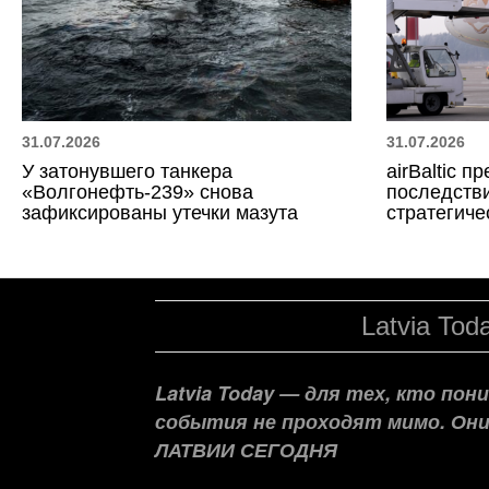
31.07.2026
31.07.2026
У затонувшего танкера
airBaltic 
«Волгонефть-239» снова
последстви
зафиксированы утечки мазута
стратегиче
Latvia Tod
Latvia Today — для тех, кто по
события не проходят мимо. Он
ЛАТВИИ СЕГОДНЯ