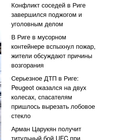
Конфликт соседей в Риге
завершился поджогом и
уголовным делом
В Риге в мусорном
контейнере вспыхнул пожар,
жители обсуждают причины
возгорания
Серьезное ДТП в Риге:
Peugeot оказался на двух
колесах, спасателям
пришлось вырезать лобовое
стекло
Арман Царукян получит
титульный бой UFC при