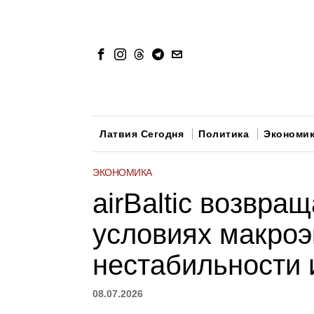
Латвия Сегодня
Политика
Экономи
ЭКОНОМИКА
airBaltic возвра
условиях макро
нестабильности 
08.07.2026