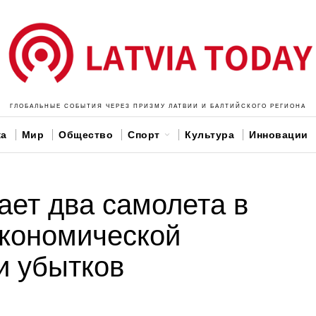
ГЛОБАЛЬНЫЕ СОБЫТИЯ ЧЕРЕЗ ПРИЗМУ ЛАТВИИ И БАЛТИЙСКОГО РЕГИОНА
ка
Мир
Общество
Спорт
Культура
Инновации
щает два самолета в
экономической
и убытков