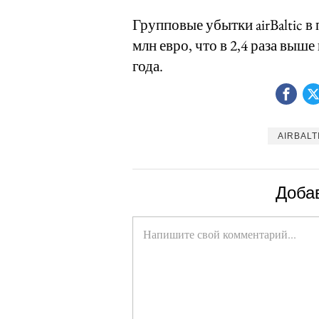
Групповые убытки airBaltic в 
млн евро, что в 2,4 раза выш
года.
AIRBALT
Доба