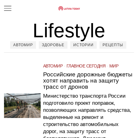
Lifestyle
АВТОМИР
ЗДОРОВЬЕ
ИСТОРИИ
РЕЦЕПТЫ
АВТОМИР
·
ГЛАВНОЕ СЕГОДНЯ
·
МИР
Российские дорожные бюджеты
хотят направить на защиту
трасс от дронов
Министерство транспорта России
подготовило проект поправок,
позволяющих направлять средства,
выделенные на ремонт и
строительство автомобильных
дорог, на защиту трасс от
беспилотников. Документ…