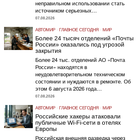
неправильном использовании стать
источником серьезных…
07.08.2026
АВТОМИР
·
ГЛАВНОЕ СЕГОДНЯ
·
МИР
Более 24 тысяч отделений «Почты
России» оказались под угрозой
закрытия
Более 24 тыс. отделений АО «Почта
России» находятся в
неудовлетворительном техническом
состоянии и нуждаются в ремонте. Об
этом 6 августа 2026 года…
07.08.2026
АВТОМИР
·
ГЛАВНОЕ СЕГОДНЯ
·
МИР
Российские хакеры атаковали
публичные Wi-Fi-сети в отелях
Европы
Российская внешняя разведка через