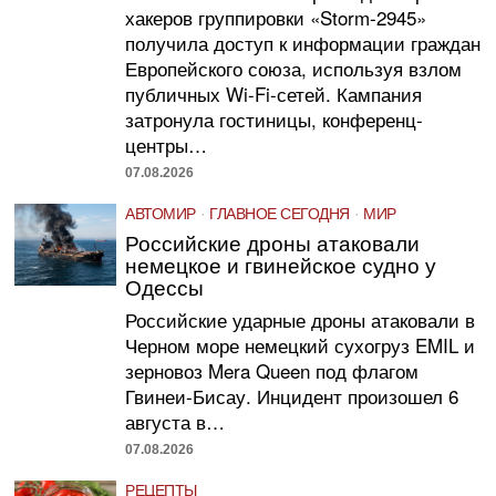
хакеров группировки «Storm-2945»
получила доступ к информации граждан
Европейского союза, используя взлом
публичных Wi-Fi-сетей. Кампания
затронула гостиницы, конференц-
центры…
07.08.2026
АВТОМИР
·
ГЛАВНОЕ СЕГОДНЯ
·
МИР
Российские дроны атаковали
немецкое и гвинейское судно у
Одессы
Российские ударные дроны атаковали в
Черном море немецкий сухогруз EMIL и
зерновоз Mera Queen под флагом
Гвинеи-Бисау. Инцидент произошел 6
августа в…
07.08.2026
РЕЦЕПТЫ