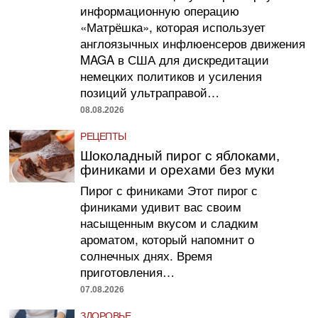
информационную операцию
«Матрёшка», которая использует
англоязычных инфлюенсеров движения
MAGA в США для дискредитации
немецких политиков и усиления
позиций ультраправой…
08.08.2026
РЕЦЕПТЫ
Шоколадный пирог с яблоками,
финиками и орехами без муки
Пирог с финиками Этот пирог с
финиками удивит вас своим
насыщенным вкусом и сладким
ароматом, который напомнит о
солнечных днях. Время
приготовления…
07.08.2026
ЗДОРОВЬЕ