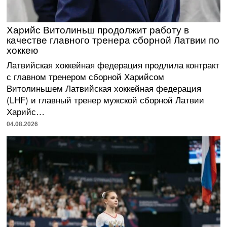
Харийс Витолиньш продолжит работу в
качестве главного тренера сборной Латвии по
хоккею
Латвийская хоккейная федерация продлила контракт
с главном тренером сборной Харийсом
Витолиньшем Латвийская хоккейная федерация
(LHF) и главный тренер мужской сборной Латвии
Харийс…
04.08.2026