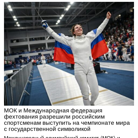
МОК и Международная федерация
фехтования разрешили российским
спортсменам выступить на чемпионате мира
с государственной символикой
Международный олимпийский комитет (МОК) и