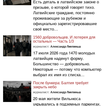
Есть деталь в латвийском законе о
призыве, о которой говорят тихо.
Латвийские граждане, постоянно
проживающие за рубежом и
официально зарегистрировавшие
своё место…
1560 добровольцев. И лотерея для
остальных — Часть 1/3
журналист:
Александр Лиепиньш
17 июля 2026 года 1470 молодых
латвийцев наденут форму.
Большинство — добровольно.
Некоторые — потому что компьютер
выбрал их имя из списка…
После бункера: Балтия требует
закрыть небо
журналист:
Александр Лиепиньш
20 мая жители Вильнюса
укрывались в подземных паркингах.