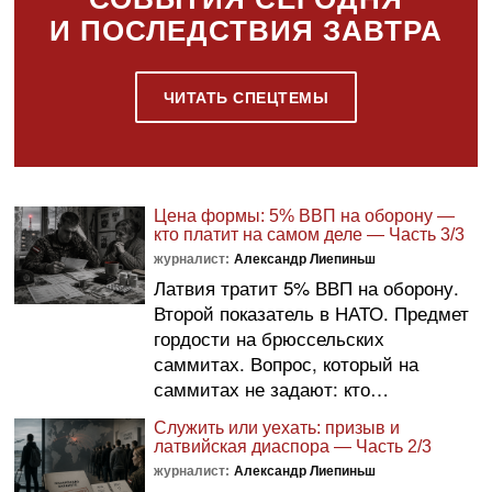
И ПОСЛЕДСТВИЯ ЗАВТРА
ЧИТАТЬ СПЕЦТЕМЫ
Цена формы: 5% ВВП на оборону —
кто платит на самом деле — Часть 3/3
журналист:
Александр Лиепиньш
Латвия тратит 5% ВВП на оборону.
Второй показатель в НАТО. Предмет
гордости на брюссельских
саммитах. Вопрос, который на
саммитах не задают: кто…
Служить или уехать: призыв и
латвийская диаспора — Часть 2/3
журналист:
Александр Лиепиньш