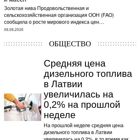
Золотая нива Продовольственная и
сельскохозяйственная организация ООН (FAO)
сообщила о росте мирового индекса цен…
08.08.2026
ОБЩЕСТВО
Средняя цена
дизельного топлива
в Латвии
увеличилась на
0,2% на прошлой
неделе
На прошлой неделе средняя цена
дизельного топлива в Латвии
увеличилась на 0,2%, в то время как