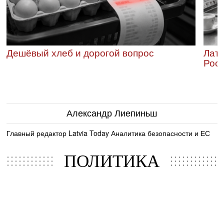
Дешёвый хлеб и дорогой вопрос
Латв
Росс
Александр Лиепиньш
Главный редактор Latvia Today Аналитика безопасности и ЕС
ПОЛИТИКА