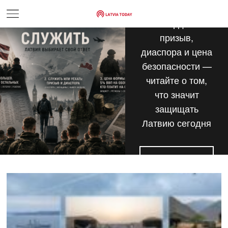
Рекордный
призыв,
диаспора и цена
безопасности —
читайте о том,
что значит
защищать
Латвию сегодня
ЧИТАТЬ СТАТЬИ ПО ТЕМЕ