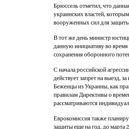
Брюссель отметил, что данна
украинских властей, которы
вооруженных сил для защиты
В тот же день министр юсти
данную инициативу во время 
сохранения оборонного поте
С начала российской агресси
действует запрет на выезд, з
Беженцы из Украины, как пр
правилам Директивы о времен
рассматриваются индивидуал
Еврокомиссия также планиру
защиты еще на год, до марта