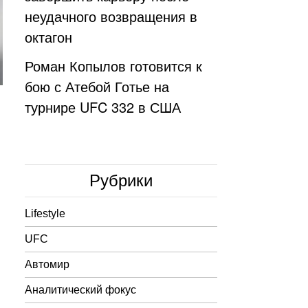
неудачного возвращения в
октагон
Роман Копылов готовится к
бою с Атебой Готье на
турнире UFC 332 в США
Рубрики
Lifestyle
UFC
Автомир
Аналитический фокус