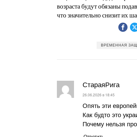
возраста будут обязаны пода
что значительно снизит их ш
ВРЕМЕННАЯ ЗА
СтараяРига
:
26.06.2026 в 18:45
Опять эти европей
Как будто это укра
Почему нельзя про
Ответить