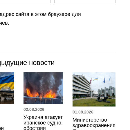
 адрес сайта в этом браузере для
иев.
дыдущие новости
02.08.2026
01.08.2026
Украина атакует
Министерство
иранское судно,
здравоохранения
ри
обостряя