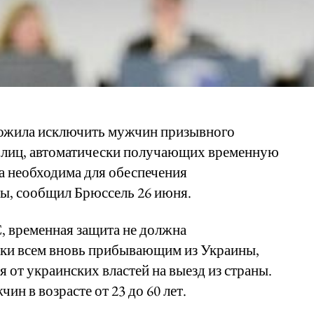
ложила исключить мужчин призывного
ла лиц, автоматически получающих временную
ра необходима для обеспечения
ы, сообщил Брюссель 26 июня.
, временная защита не должна
ски всем вновь прибывающим из Украины,
 от украинских властей на выезд из страны.
чин в возрасте от 23 до 60 лет.