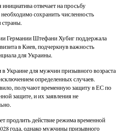
я инициатива отвечает на просьбу
м необходимо сохранить численность
 страны.
ции Германии Штефани Хубиг поддержала
визита в Киев, подчеркнув важность
нциала для Украины.
и в Украине для мужчин призывного возраста
а исключением определенных случаев.
авило, получают временную защиту в ЕС по
ной защите, и их заявления не
ьно.
ет продлить действие режима временной
 2028 года, однако мужчины призывного