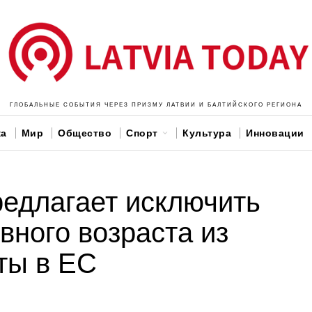
ГЛОБАЛЬНЫЕ СОБЫТИЯ ЧЕРЕЗ ПРИЗМУ ЛАТВИИ И БАЛТИЙСКОГО РЕГИОНА
ка
Мир
Общество
Спорт
Культура
Инновации
едлагает исключить
вного возраста из
ты в ЕС