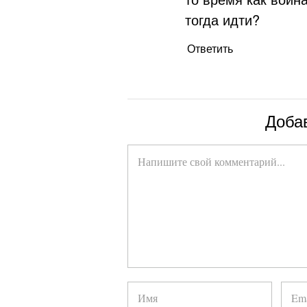
тогда идти?
Ответить
Доба