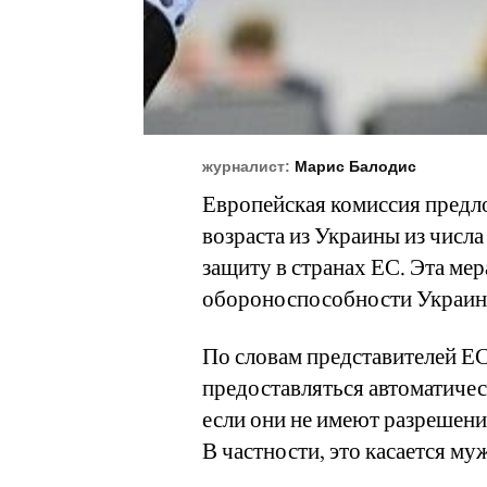
журналист:
Марис Балодис
Европейская комиссия пред
возраста из Украины из чис
защиту в странах ЕС. Эта ме
обороноспособности Украин
По словам представителей ЕС
предоставляться автоматиче
если они не имеют разрешения
В частности, это касается муж