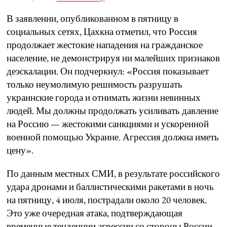
В заявлении, опубликованном в пятницу в
социальных сетях, Цахкна отметил, что Россия
продолжает жестокие нападения на гражданское
население, не демонстрируя ни малейших признаков
деэскалации. Он подчеркнул: «Россия показывает
только неумолимую решимость разрушать
украинские города и отнимать жизни невинных
людей. Мы должны продолжать усиливать давление
на Россию — жестокими санкциями и ускоренной
военной помощью Украине. Агрессия должна иметь
цену».
По данным местных СМИ, в результате российского
удара дронами и баллистическими ракетами в ночь
на пятницу, 4 июля, пострадали около 20 человек.
Это уже очередная атака, подтверждающая
временные тенденции агрессии со стороны России