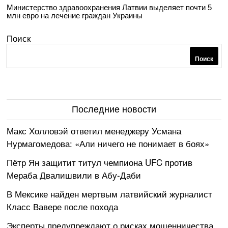
Министерство здравоохранения Латвии выделяет почти 5
млн евро на лечение граждан Украины
Поиск
Поиск
Последние новости
Макс Холловэй ответил менеджеру Усмана
Нурмагомедова: «Али ничего не понимает в боях»
Пётр Ян защитит титул чемпиона UFC против
Мераба Двалишвили в Абу-Даби
В Мексике найден мертвым латвийский журналист
Класс Вавере после похода
Эксперты предупреждают о рисках мошенничества