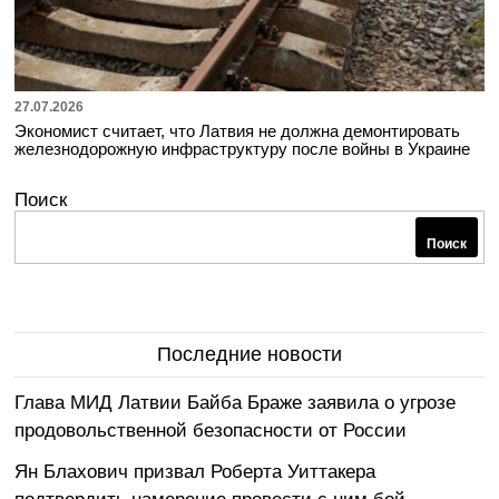
27.07.2026
Экономист считает, что Латвия не должна демонтировать
железнодорожную инфраструктуру после войны в Украине
Поиск
Поиск
Последние новости
Глава МИД Латвии Байба Браже заявила о угрозе
продовольственной безопасности от России
Ян Блахович призвал Роберта Уиттакера
подтвердить намерение провести с ним бой