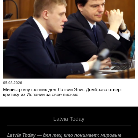
05.08.2026
Министр внутренних дел Латвии Янис Домбрава отверг
критику из Испании за своё письмо
Latvia Today
Latvia Today — для тех, кто понимает: мировые