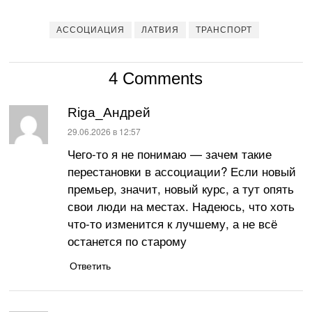
АССОЦИАЦИЯ
ЛАТВИЯ
ТРАНСПОРТ
4 Comments
Riga_Андрей
:
29.06.2026 в 12:57
Чего-то я не понимаю — зачем такие
перестановки в ассоциации? Если новый
премьер, значит, новый курс, а тут опять
свои люди на местах. Надеюсь, что хоть
что-то изменится к лучшему, а не всё
останется по старому
Ответить