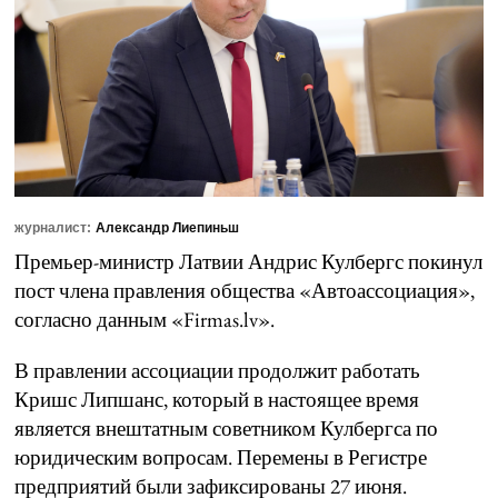
журналист:
Александр Лиепиньш
Премьер-министр Латвии Андрис Кулбергс покинул
пост члена правления общества «Автоассоциация»,
согласно данным «Firmas.lv».
В правлении ассоциации продолжит работать
Кришс Липшанс, который в настоящее время
является внештатным советником Кулбергса по
юридическим вопросам. Перемены в Регистре
предприятий были зафиксированы 27 июня.