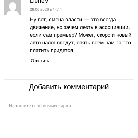
LieneV
:
29.06.2026 в 14:11
Ну вот, смена власти — это всегда
движение, но зачем лезть в ассоциации,
если сам премьер? Может, скоро и новый
авто налог введут, опять всем нам за это
платить придется
Ответить
Добавить комментарий