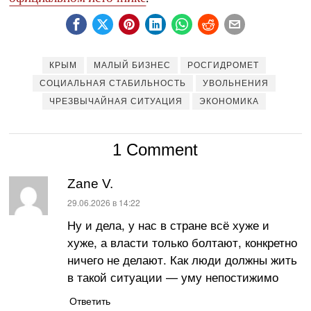
КРЫМ
МАЛЫЙ БИЗНЕС
РОСГИДРОМЕТ
СОЦИАЛЬНАЯ СТАБИЛЬНОСТЬ
УВОЛЬНЕНИЯ
ЧРЕЗВЫЧАЙНАЯ СИТУАЦИЯ
ЭКОНОМИКА
1 Comment
Zane V.
:
29.06.2026 в 14:22
Ну и дела, у нас в стране всё хуже и
хуже, а власти только болтают, конкретно
ничего не делают. Как люди должны жить
в такой ситуации — уму непостижимо
Ответить