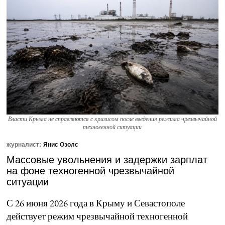
Власти Крыма не справляются с кризисом после введения режима чрезвычайной
техногенной ситуации
журналист:
Янис Озолс
Массовые увольнения и задержки зарплат
на фоне техногенной чрезвычайной
ситуации
С 26 июня 2026 года в Крыму и Севастополе
действует режим чрезвычайной техногенной