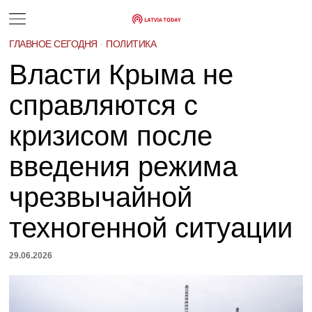
ГЛАВНОЕ СЕГОДНЯ
·
ПОЛИТИКА
Власти Крыма не
справляются с
кризисом после
введения режима
чрезвычайной
техногенной ситуации
29.06.2026