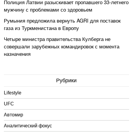
Полиция Латвии разыскивает пропавшего 33-летнего
мужчину с проблемами со здоровьем
Румыния предложила вернуть AGRI для поставок
газа из Туркменистана в Европу
Четыре министра правительства Кулберга не
совершали зарубежных командировок с момента
назначения
Рубрики
Lifestyle
UFC
Автомир
Аналитический фокус