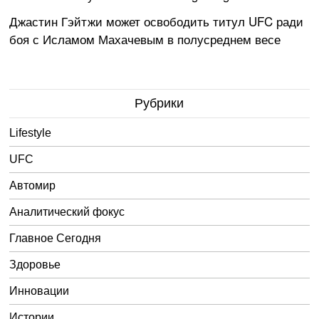
Джастин Гэйтжи может освободить титул UFC ради
боя с Исламом Махачевым в полусреднем весе
Рубрики
Lifestyle
UFC
Автомир
Аналитический фокус
Главное Сегодня
Здоровье
Инновации
Истории