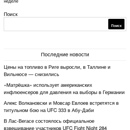
неделе
Поиск
Поиск
Последние новости
Цены на топливо в Риге выросли, в Таллине и
Вильнюсе — снизились
«Матрёшка» использует американских
инфлюенсеров для давления на выборы в Германии
Алекс Волкановски и Мовсар Евлоев встретятся в
титульном бою на UFC 333 в Абу-Даби
В Лас-Вегасе состоялось официальное
взвешивание участников UFC Fight Night 284