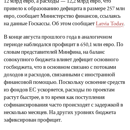
12 млрд евро, а расходы — 12,2 млрд евро, что
привело к образованию дефицита в размере 257 млн
евро, сообщает Министерство финансов, ссылаясь
на данные Госкассы. Об этом сообщает
Latvia Today
.
В конце августа прошлого года в аналогичном
периоде наблюдался профицит в 650,1 млн евро. По
словам представителей Минфина, на баланс
совокупного бюджета влияет дефицит основного
госбюджета, что в основном связано с потоками
доходов и расходов, связанными с иностранной
финансовой помощью. Поскольку освоение средств
из фондов ЕС ускоряется, расходы по проектам
растут быстрее, в то время как поступления
софинансирования часто происходят с задержкой в
несколько месяцев. На других уровнях бюджета
зафиксирован профицит.