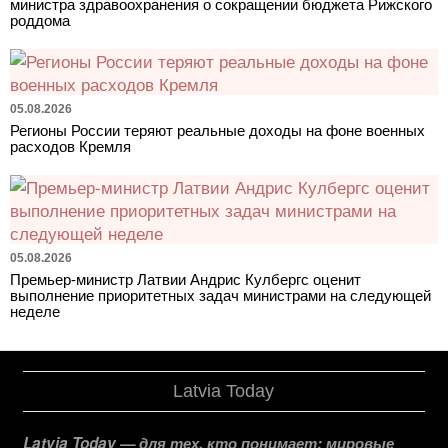
министра здравоохранения о сокращении бюджета Рижского
роддома
05.08.2026
Регионы России теряют реальные доходы на фоне военных
расходов Кремля
05.08.2026
Премьер-министр Латвии Андрис Кулбергс оценит
выполнение приоритетных задач министрами на следующей
неделе
Latvia Today
Latvia Today — для тех, кто понимает: мировые