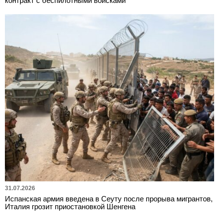
контракт с беспилотными войсками
31.07.2026
Испанская армия введена в Сеуту после прорыва мигрантов,
Италия грозит приостановкой Шенгена