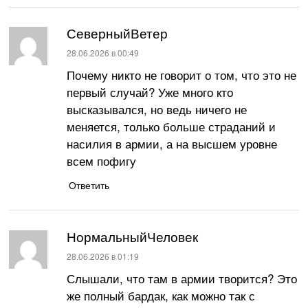
СеверныйВетер
:
28.06.2026 в 00:49
Почему никто не говорит о том, что это не
первый случай? Уже много кто
высказывался, но ведь ничего не
меняется, только больше страданий и
насилия в армии, а на высшем уровне
всем пофигу
Ответить
НормальныйЧеловек
:
28.06.2026 в 01:19
Слышали, что там в армии творится? Это
же полный бардак, как можно так с