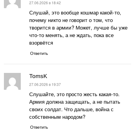
:
27.06.2026 в 18:42
Слушай, это вообще кошмар какой-то,
почему никто не говорит о том, что
творится в армии? Может, лучше бы уже
что-то менять, а не ждать, пока все
взорвётся
Ответить
TomsK
:
27.06.2026 в 19:37
Слушайте, это просто жесть какая-то.
Армия должна защищать, а не пытать
своих солдат. Что дальше, война с
собственным народом?
Ответить