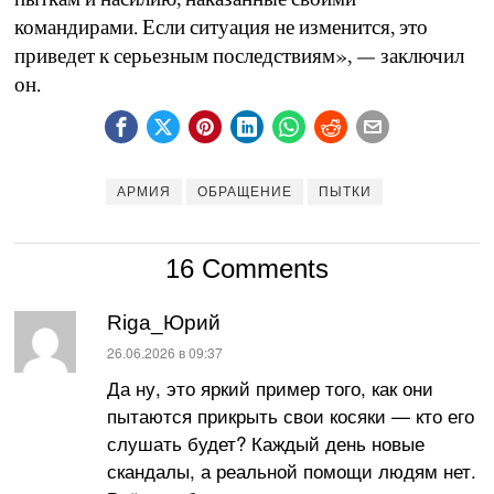
командирами. Если ситуация не изменится, это
приведет к серьезным последствиям», — заключил
он.
АРМИЯ
ОБРАЩЕНИЕ
ПЫТКИ
16 Comments
Riga_Юрий
:
26.06.2026 в 09:37
Да ну, это яркий пример того, как они
пытаются прикрыть свои косяки — кто его
слушать будет? Каждый день новые
скандалы, а реальной помощи людям нет.