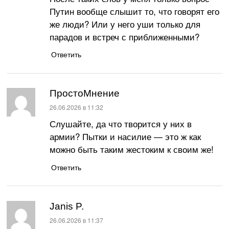
Путин вообще слышит то, что говорят его
же люди? Или у него уши только для
парадов и встреч с приближенными?
Ответить
ПростоМнение
:
26.06.2026 в 11:32
Слушайте, да что творится у них в
армии? Пытки и насилие — это ж как
можно быть таким жестоким к своим же!
Ответить
Janis P.
:
26.06.2026 в 11:37