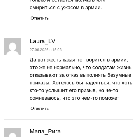
смириться с ужасом в армии.
Ответить
Laura_LV
:
27.06.2026 в 15:03
Да вот жесть какая-то творится в армии,
это же не нормально, что солдатам жизнь
отказывают за отказ выполнять безумные
приказы. Хотелось бы надеяться, что хоть
кто-то услышит его призыв, но че-то
сомневаюсь, что это чем-то поможет
Ответить
Marta_Рига