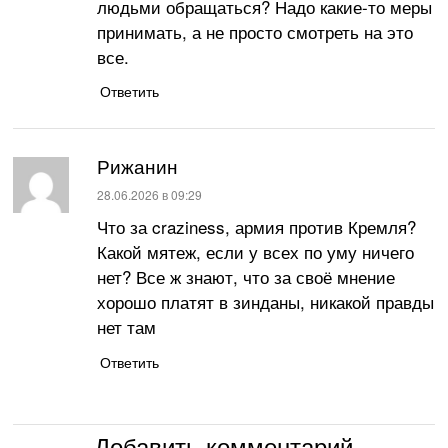
людьми обращаться? Надо какие-то меры
принимать, а не просто смотреть на это
все.
Ответить
Рижанин
:
28.06.2026 в 09:29
Что за craziness, армия против Кремля?
Какой мятеж, если у всех по уму ничего
нет? Все ж знают, что за своё мнение
хорошо платят в зинданы, никакой правды
нет там
Ответить
Добавить комментарий