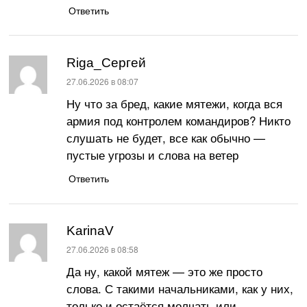
Ответить
Riga_Сергей
:
27.06.2026 в 08:07
Ну что за бред, какие мятежи, когда вся
армия под контролем командиров? Никто
слушать не будет, все как обычно —
пустые угрозы и слова на ветер
Ответить
KarinaV
:
27.06.2026 в 08:58
Да ну, какой мятеж — это же просто
слова. С такими начальниками, как у них,
только и остаётся молчать или