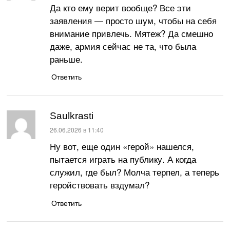
Да кто ему верит вообще? Все эти
заявления — просто шум, чтобы на себя
внимание привлечь. Мятеж? Да смешно
даже, армия сейчас не та, что была
раньше.
Ответить
Saulkrasti
:
26.06.2026 в 11:40
Ну вот, еще один «герой» нашелся,
пытается играть на публику. А когда
служил, где был? Молча терпел, а теперь
геройствовать вздумал?
Ответить