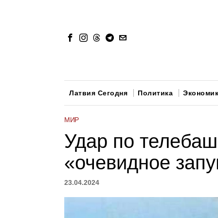
Латвия Сегодня
Политика
Экономи
МИР
Удар по телебаш
«очевидное запу
23.04.2024