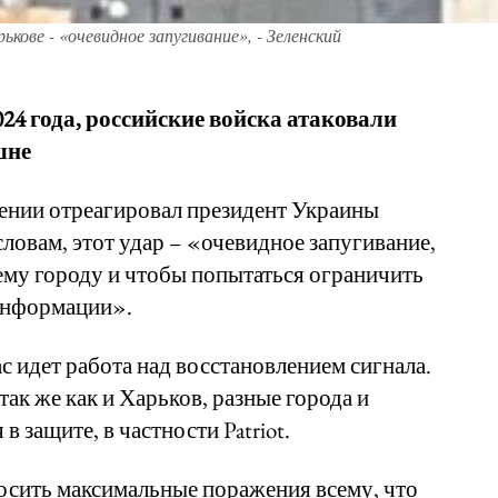
ькове - «очевидное запугивание», - Зеленский
024 года, российские войска атаковали
шне
щении отреагировал президент Украины
ловам, этот удар – «очевидное запугивание,
ему городу и чтобы попытаться ограничить
 информации».
с идет работа над восстановлением сигнала.
так же как и Харьков, разные города и
защите, в частности Patriot.
сить максимальные поражения всему, что