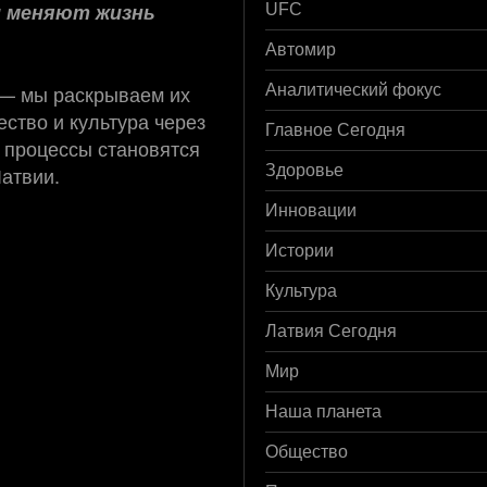
и меняют жизнь
UFC
Автомир
 — мы раскрываем их
Аналитический фокус
ство и культура через
Главное Сегодня
 процессы становятся
Латвии.
Здоровье
Инновации
Истории
Культура
Латвия Сегодня
Мир
Наша планета
Общество