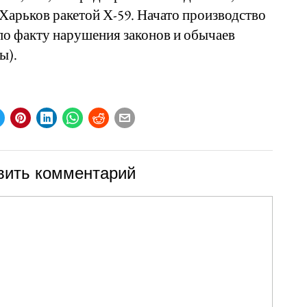
 Харьков ракетой Х-59. Начато производство
по факту нарушения законов и обычаев
ы).
вить комментарий