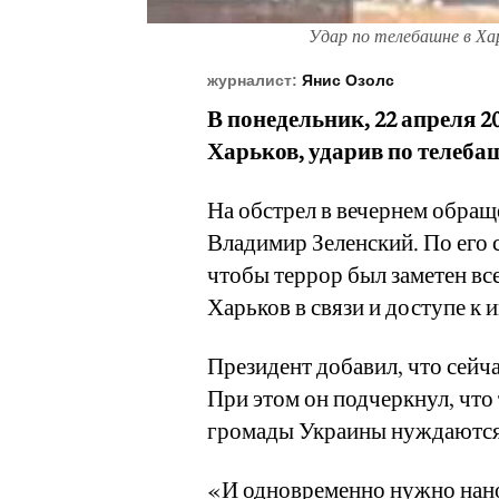
Удар по телебашне в Хар
журналист:
Янис Озолс
В понедельник, 22 апреля 2
Харьков, ударив по телеба
На обстрел в вечернем обра
Владимир Зеленский. По его с
чтобы террор был заметен вс
Харьков в связи и доступе к
Президент добавил, что сейча
При этом он подчеркнул, что 
громады Украины нуждаются в 
«И одновременно нужно нано