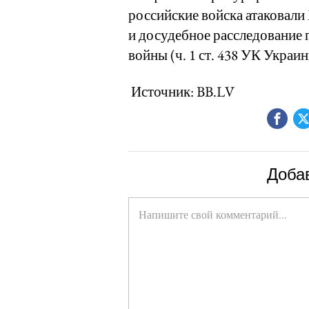
российские войска атаковали
и досудебное расследование 
войны (ч. 1 ст. 438 УК Украин
Источник: BB.LV
Доба