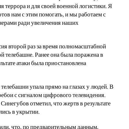
ля террора и для своей военной логистики. Я
отов нам с этим помогать, и мы работаем с
нерами ради увеличения наших
ссия второй раз за время полномасштабной
й телебашне. Ранее она была поражена в
зультате атаки была приостановлена
 телебашни упала прямо на глазах у людей. В
ебои с сигналом цифрового телевидения.
Синегубов отметил, что жертв в результате
лись в укрытии.
или, что, по предварительным данным,