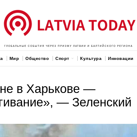
ГЛОБАЛЬНЫЕ СОБЫТИЯ ЧЕРЕЗ ПРИЗМУ ЛАТВИИ И БАЛТИЙСКОГО РЕГИОНА
ка
Мир
Общество
Спорт
Культура
Инновации
не в Харькове —
гивание», — Зеленский