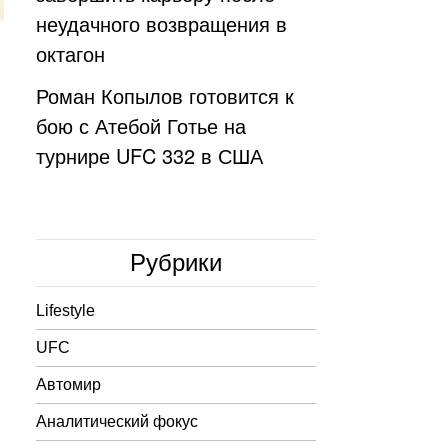
неудачного возвращения в
октагон
Роман Копылов готовится к
бою с Атебой Готье на
турнире UFC 332 в США
Рубрики
Lifestyle
UFC
Автомир
Аналитический фокус