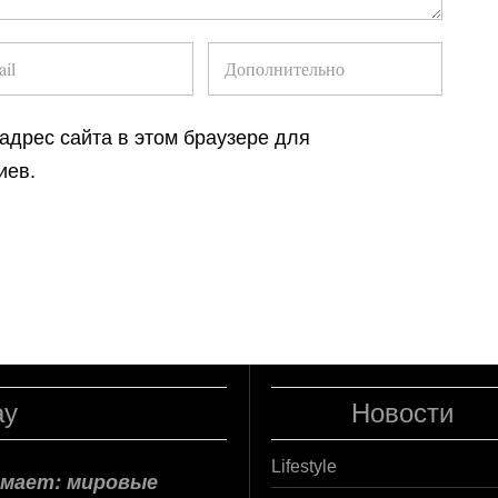
 адрес сайта в этом браузере для
иев.
ay
Новости
Lifestyle
нимает: мировые