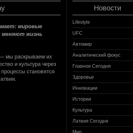
ay
Новости
Lifestyle
нимает: мировые
и меняют жизнь
UFC
Автомир
 — мы раскрываем их
Аналитический фокус
ство и культура через
Главное Сегодня
 процессы становятся
Латвии.
Здоровье
Инновации
Истории
Культура
Латвия Сегодня
Мир