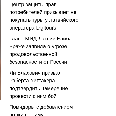
Центр защиты прав
потребителей призывает не
покупать туры у латвийского
оператора Digitours
Глава МИД Латвии Байба
Браже заявила о угрозе
продовольственной
безопасности от России
Ян Блахович призвал
Роберта Уиттакера
подтвердить намерение
провести с ним бой
Помидоры с добавлением
водки на зиму