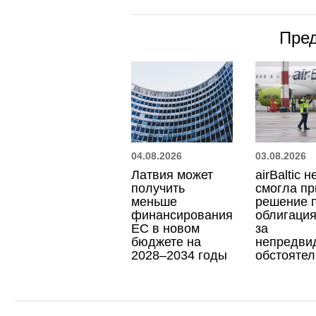
Пре
04.08.2026
03.08.2026
Латвия может
airBaltic н
получить
смогла пр
меньше
решение 
финансирования
облигация
ЕС в новом
за
бюджете на
непредви
2028–2034 годы
обстоятел