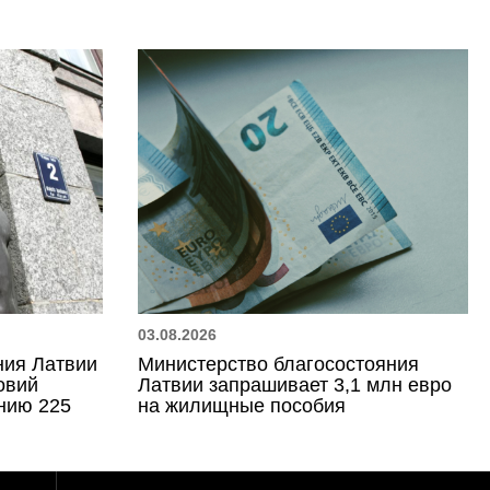
03.08.2026
ния Латвии
Министерство благосостояния
овий
Латвии запрашивает 3,1 млн евро
нию 225
на жилищные пособия