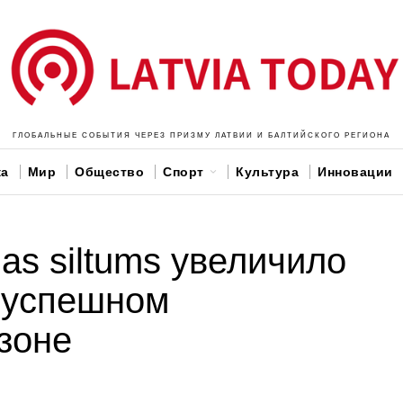
ГЛОБАЛЬНЫЕ СОБЫТИЯ ЧЕРЕЗ ПРИЗМУ ЛАТВИИ И БАЛТИЙСКОГО РЕГИОНА
ка
Мир
Общество
Спорт
Культура
Инновации
as siltums увеличило
 успешном
зоне