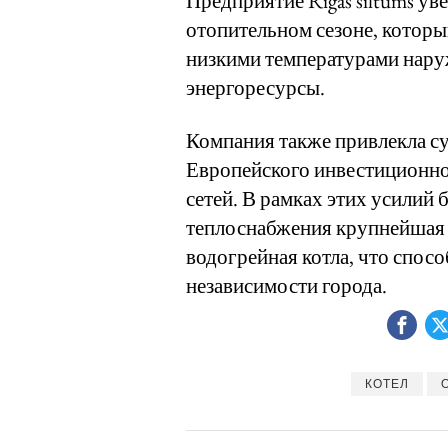
Предприятие Rīgas siltums у
отопительном сезоне, которы
низкими температурами нару
энергоресурсы.
Компания также привлекла с
Европейского инвестиционно
сетей. В рамках этих усилий
теплоснабжения крупнейшая в
водогрейная котла, что спос
независимости города.
КОТЕЛ