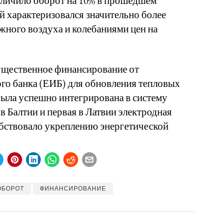
величило оборот на 10% в прошедшем
й характеризовался значительно более
жного воздуха и колебаниями цен на
ущественное финансирование от
го банка (ЕИБ) для обновления тепловых
 была успешно интегрирована в систему
 Балтии и первая в Латвии электродная
обствовало укреплению энергетической
ОБОРОТ
ФИНАНСИРОВАНИЕ