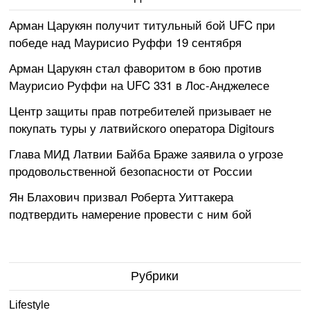
Арман Царукян получит титульный бой UFC при
победе над Маурисио Руффи 19 сентября
Арман Царукян стал фаворитом в бою против
Маурисио Руффи на UFC 331 в Лос-Анджелесе
Центр защиты прав потребителей призывает не
покупать туры у латвийского оператора Digitours
Глава МИД Латвии Байба Браже заявила о угрозе
продовольственной безопасности от России
Ян Блахович призвал Роберта Уиттакера
подтвердить намерение провести с ним бой
Рубрики
Lifestyle