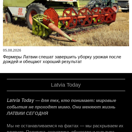
05.08.2026
Фермеры Латвии спешат завершить уборку урожая после
дождей и обещают хороший результат
Latvia Today
Latvia Today — для тех, кто понимает: мировые
события не проходят мимо. Они меняют жизнь
ЛАТВИИ СЕГОДНЯ
Мы не останавливаемся на фактах — мы раскрываем их
влияние. Политика, экономика, общество и культура