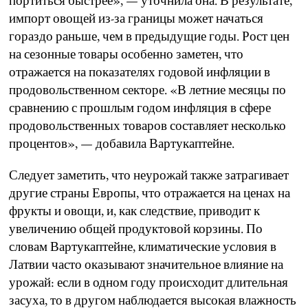
портиться быстрее», — уточнила она. В результате,
импорт овощей из-за границы может начаться
гораздо раньше, чем в предыдущие годы. Рост цен
на сезонные товары особенно заметен, что
отражается на показателях годовой инфляции в
продовольственном секторе. «В летние месяцы по
сравнению с прошлым годом инфляция в сфере
продовольственных товаров составляет несколько
процентов», — добавила Вартукаптейне.
Следует заметить, что неурожай также затрагивает
другие страны Европы, что отражается на ценах на
фрукты и овощи, и, как следствие, приводит к
увеличению общей продуктовой корзины. По
словам Вартукаптейне, климатические условия в
Латвии часто оказывают значительное влияние на
урожай: если в одном году происходит длительная
засуха, то в другом наблюдается высокая влажность