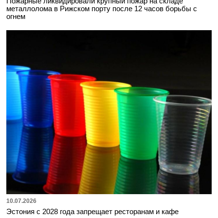
Пожарные ликвидировали крупный пожар на складе
металлолома в Рижском порту после 12 часов борьбы с
огнем
10.07.2026
Эстония с 2028 года запрещает ресторанам и кафе