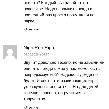
все это? Каждый выходной что-то
новенькое. Надо вспомнить, когда в
последний раз просто прогулялся по
парку.
Ответить
NightRun Riga
:
04.05.2026 в 06:27
Звучит довольно весело, но не забыли ли
они, что погода в мае у нас может быть
непредсказуемой? Надеюсь, дождя не
будет! И опять эти развивающие игры,
уже скучно становится… Но для детей,
конечно, классно, погрузиться в
творчество.
Ответить