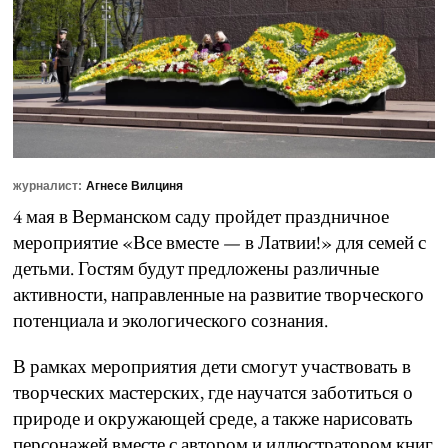
журналист:
Агнесе Вилциня
4 мая в Верманском саду пройдет праздничное
мероприятие «Все вместе — в Латвии!» для семей с
детьми. Гостям будут предложены различные
активности, направленные на развитие творческого
потенциала и экологического сознания.
В рамках мероприятия дети смогут участвовать в
творческих мастерских, где научатся заботиться о
природе и окружающей среде, а также нарисовать
персонажей вместе с автором и иллюстратором книг