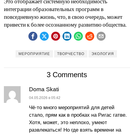
Это отображает системную необходимость
интеграции образовательных программ в
повседневную жизнь, что, в свою очередь, может
привести к более осознанному развитию общества.
МЕРОПРИЯТИЕ
ТВОРЧЕСТВО
ЭКОЛОГИЯ
3 Comments
Doma Skati
:
04.05.2026 в 05:42
Чё-то много мероприятий для детей
стало, прям как в пробках на Ригас гатве.
Хотя, может, это неплохо, умеют
развлекаться! Но где взять времени на