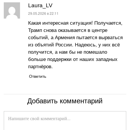
Laura_LV
:
29.05.2026 в 22:11
Какая интересная ситуация! Получается,
Трамп снова оказывается в центре
событий, а Армения пытается вырваться
из объятий России. Надеюсь, у них всё
получится, а нам бы не помешало
больше поддержки от наших западных
партнёров.
Ответить
Добавить комментарий