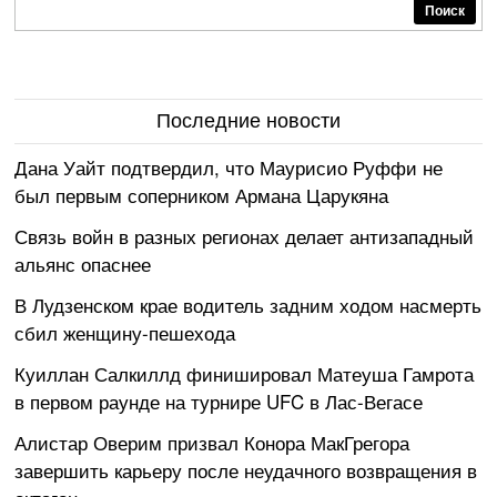
Поиск
Последние новости
Дана Уайт подтвердил, что Маурисио Руффи не
был первым соперником Армана Царукяна
Связь войн в разных регионах делает антизападный
альянс опаснее
В Лудзенском крае водитель задним ходом насмерть
сбил женщину-пешехода
Куиллан Салкиллд финишировал Матеуша Гамрота
в первом раунде на турнире UFC в Лас-Вегасе
Алистар Оверим призвал Конора МакГрегора
завершить карьеру после неудачного возвращения в