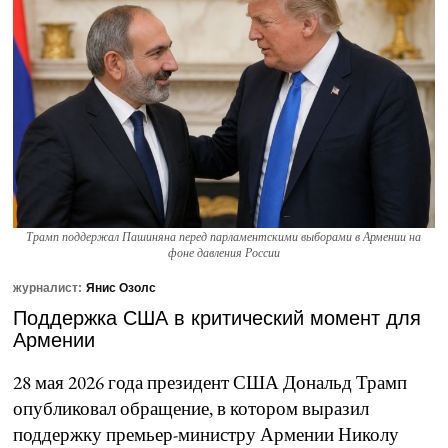
Трамп поддержал Пашиняна перед парламентскими выборами в Армении на
фоне давления России
журналист:
Янис Озолс
Поддержка США в критический момент для
Армении
28 мая 2026 года президент США Дональд Трамп
опубликовал обращение, в котором выразил
поддержку премьер-министру Армении Николу