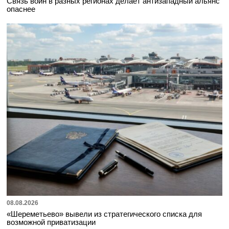
Связь войн в разных регионах делает антизападный альянс
опаснее
08.08.2026
«Шереметьево» вывели из стратегического списка для
возможной приватизации