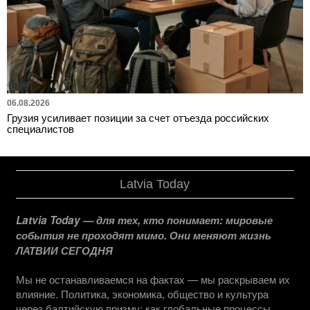
06.08.2026
Грузия усиливает позиции за счет отъезда российских
специалистов
Latvia Today
Latvia Today — для тех, кто понимает: мировые
события не проходят мимо. Они меняют жизнь
ЛАТВИИ СЕГОДНЯ
Мы не останавливаемся на фактах — мы раскрываем их
влияние. Политика, экономика, общество и культура
через балтийскую призму: как глобальные процессы