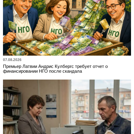
07.08.2026
Премьер Латвии Андрис Кулбергс требует отчет о
финансировании НГО после скандала