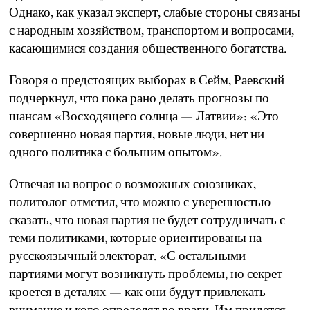
Однако, как указал эксперт, слабые стороны связаны
с народным хозяйством, транспортом и вопросами,
касающимися создания общественного богатства.
Говоря о предстоящих выборах в Сейм, Раевский
подчеркнул, что пока рано делать прогнозы по
шансам «Восходящего солнца — Латвии»: «Это
совершенно новая партия, новые люди, нет ни
одного политика с большим опытом».
Отвечая на вопрос о возможных союзниках,
политолог отметил, что можно с уверенностью
сказать, что новая партия не будет сотрудничать с
теми политиками, которые ориентированы на
русскоязычный электорат. «С остальными
партиями могут возникнуть проблемы, но секрет
кроется в деталях — как они будут привлекать
внимание и кого определят во враги. Им придется