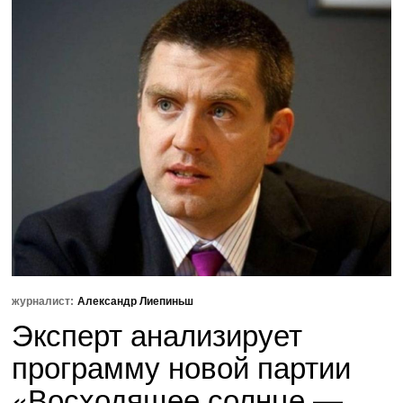
журналист:
Александр Лиепиньш
Эксперт анализирует
программу новой партии
«Восходящее солнце —