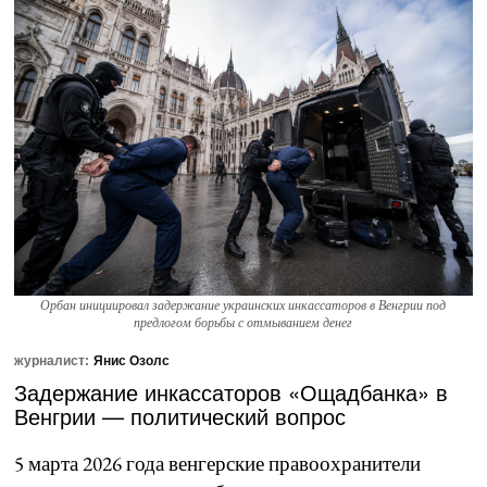
Орбан инициировал задержание украинских инкассаторов в Венгрии под
предлогом борьбы с отмыванием денег
журналист:
Янис Озолс
Задержание инкассаторов «Ощадбанка» в
Венгрии — политический вопрос
5 марта 2026 года венгерские правоохранители