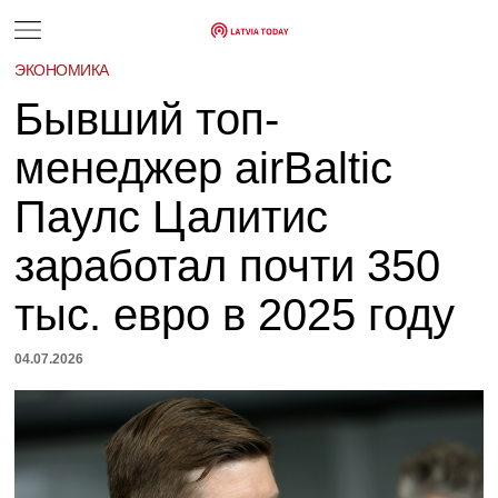
ЭКОНОМИКА
Бывший топ-
менеджер airBaltic
Паулс Цалитис
заработал почти 350
тыс. евро в 2025 году
04.07.2026