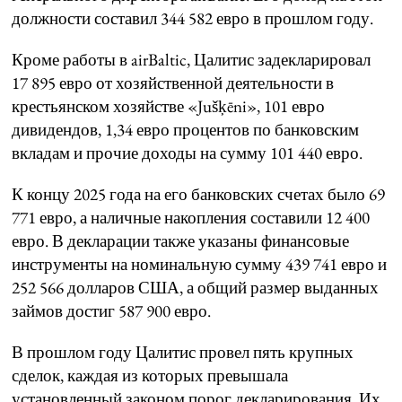
должности составил 344 582 евро в прошлом году.
Кроме работы в airBaltic, Цалитис задекларировал
17 895 евро от хозяйственной деятельности в
крестьянском хозяйстве «Jušķēni», 101 евро
дивидендов, 1,34 евро процентов по банковским
вкладам и прочие доходы на сумму 101 440 евро.
К концу 2025 года на его банковских счетах было 69
771 евро, а наличные накопления составили 12 400
евро. В декларации также указаны финансовые
инструменты на номинальную сумму 439 741 евро и
252 566 долларов США, а общий размер выданных
займов достиг 587 900 евро.
В прошлом году Цалитис провел пять крупных
сделок, каждая из которых превышала
установленный законом порог декларирования. Их