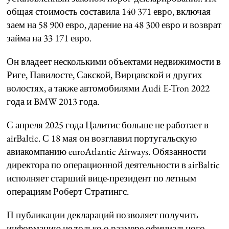
общая стоимость составила 140 371 евро, включая
заем на 58 900 евро, дарение на 48 300 евро и возврат
займа на 33 171 евро.
Он владеет несколькими объектами недвижимости в
Риге, Павилосте, Сакской, Вирцавской и других
волостях, а также автомобилями Audi E-Tron 2022
года и BMW 2013 года.
С апреля 2025 года Цалитис больше не работает в
airBaltic. С 18 мая он возглавил португальскую
авиакомпанию euroAtlantic Airways. Обязанности
директора по операционной деятельности в airBaltic
исполняет старший вице-президент по летным
операциям Роберт Стратингс.
П публикации деклараций позволяет получить
информацию не только о размере официального