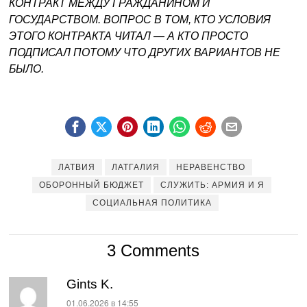
КОНТРАКТ МЕЖДУ ГРАЖДАНИНОМ И
ГОСУДАРСТВОМ. ВОПРОС В ТОМ, КТО УСЛОВИЯ
ЭТОГО КОНТРАКТА ЧИТАЛ — А КТО ПРОСТО
ПОДПИСАЛ ПОТОМУ ЧТО ДРУГИХ ВАРИАНТОВ НЕ
БЫЛО.
ЛАТВИЯ
ЛАТГАЛИЯ
НЕРАВЕНСТВО
ОБОРОННЫЙ БЮДЖЕТ
СЛУЖИТЬ: АРМИЯ И Я
СОЦИАЛЬНАЯ ПОЛИТИКА
3 Comments
Gints K.
:
01.06.2026 в 14:55