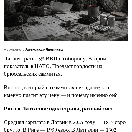
журналист:
Александр Лиепиньш
Латвия тратит 5% ВВП на оборону. Второй
показатель в НАТО. Предмет гордости на
брюссельских саммитах.
Вопрос, который на саммитах не задают: кто
именно платит эту цену — и почему именно он?
Рига и Латгалия: одна страна, разный счёт
Средняя зарплата в Латвии в 2025 году — 1815 евро
брутто. В Риге — 1990 евро. В Латгалии — 1302