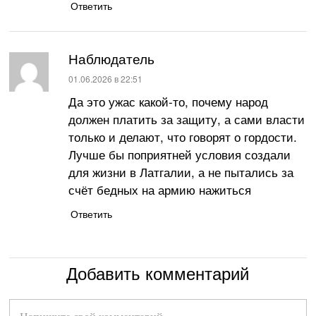
Ответить
Наблюдатель
:
01.06.2026 в 22:51
Да это ужас какой-то, почему народ
должен платить за защиту, а сами власти
только и делают, что говорят о гордости.
Лучше бы поприятней условия создали
для жизни в Латгалии, а не пытались за
счёт бедных на армию нажиться
Ответить
Добавить комментарий