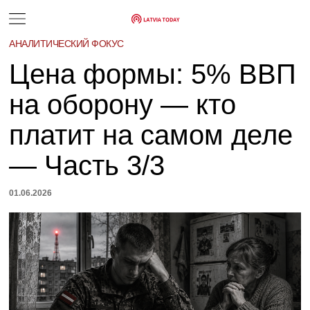
АНАЛИТИЧЕСКИЙ ФОКУС
Цена формы: 5% ВВП
на оборону — кто
платит на самом деле
— Часть 3/3
01.06.2026