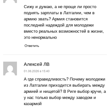
Сижу и думаю, а не проще ли просто
поднять зарплаты в Латгалии, чем в
армию звать? Армия становится
последней надеждой для молодежи
вместо реальных возможностей в жизни,
это ненормально
Ответить
Алексей ЛВ
:
01.06.2026 в 15:40
А где справедливость? Почему молодежи
из Латгалии приходится выбирать между
армией и нищетой? В Риге выбор круче, а
у нас только выбор между заводом и
казармой