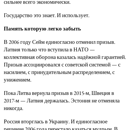
сильнее всего экономически.
Государство это знает. И использует.
Память которую легко забыть
В 2006 году Сейм единогласно отменил призыв.
Латвия только что вступила в НАТО —
коллективная оборона казалась надёжной гарантией.
Призыв ассоциировался с советской системой — с
насилием, с принудительным распределением, с
унижением.
Пока Литва вернула призыв в 2015-м, Швеция в
2017-м — Латвия держалась. Эстония не отменяла
никогда.
Россия вторглась в Украину. И единогласное
решение 2006 года перестало казаться мудрым. В