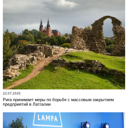
22.07.2026
Рига принимает меры по борьбе с массовым закрытием
предприятий в Латгалии