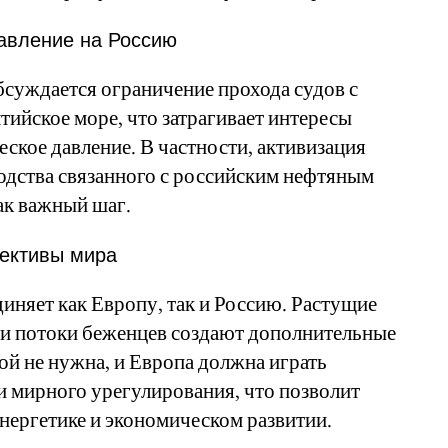
авление на Россию
бсуждается ограничение прохода судов с
тийское море, что затрагивает интересы
еское давление. В частности, активизация
ходства связанного с российским нефтяным
ак важный шаг.
пективы мира
диняет как Европу, так и Россию. Растущие
 и потоки беженцев создают дополнительные
й не нужна, и Европа должна играть
 мирного урегулирования, что позволит
энергетике и экономическом развитии.