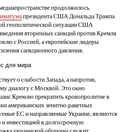
м медиапространстве продолжилось
тиматума
президента США Дональда Трампа
ной геополитической ситуации США
введения вторичных санкций против Кремля
влю с Россией, а европейские лидеры
силения санкционного давления.
нс для мира
твует о слабости Запада, а напротив,
му диалогу с Москвой. Это окно
 шанс Кремлю прекратить кровопролитие в
авки американских зенитно-ракетных
руемые ЕС и направляемые Украине, являются
о и инвестицией в долгосрочную
ржка украинской обороны служит