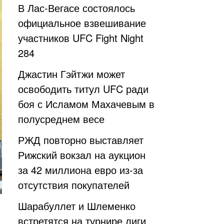
В Лас-Вегасе состоялось
официальное взвешивание
участников UFC Fight Night
284
Джастин Гэйтжи может
освободить титул UFC ради
боя с Исламом Махачевым в
полусреднем весе
РЖД повторно выставляет
Рижский вокзал на аукцион
за 42 миллиона евро из-за
отсутствия покупателей
Шарабуллет и Шлеменко
встретятся на турнире лиги