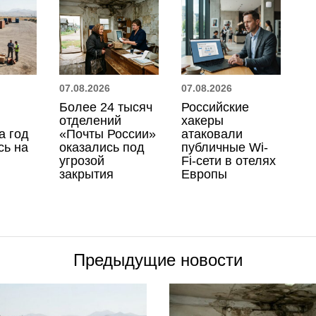
07.08.2026
07.08.2026
Более 24 тысяч
Российские
отделений
хакеры
а год
«Почты России»
атаковали
сь на
оказались под
публичные Wi-
угрозой
Fi-сети в отелях
закрытия
Европы
Предыдущие новости