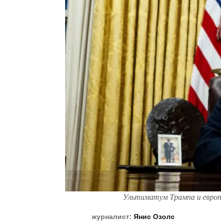
Ультиматум Трампа и европ
журналист:
Янис Озолс