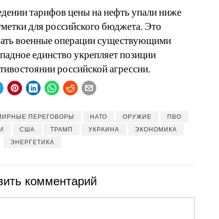
едении тарифов цены на нефть упали ниже
тметки для российского бюджета. Это
вать военные операции существующими
ападное единство укрепляет позиции
тивостоянии российской агрессии.
МИРНЫЕ ПЕРЕГОВОРЫ
НАТО
ОРУЖИЕ
ПВО
И
США
ТРАМП
УКРАИНА
ЭКОНОМИКА
ЭНЕРГЕТИКА
вить комментарий