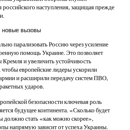
 российского наступления, защищая прежде
и.
и новые вызовы
льно парализовать Россию через усиление
военную помощь Украине. Это позволяет
ы Кремля и увеличить устойчивость
, чтобы европейские лидеры ускорили
армии и расширили передачу систем ПВО,
ракетных ударов.
вропейской безопасности ключевая роль
ляется будущее континента. «Сколько будет
 должно стать «как можно скорее»,
опы напрямую зависит от успеха Украины.