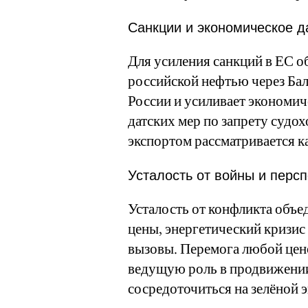
Санкции и экономическое д
Для усиления санкций в ЕС о
российской нефтью через Бал
России и усиливает экономич
датских мер по запрету судо
экспортом рассматривается к
Усталость от войны и перс
Усталость от конфликта объе
цены, энергетический кризис
вызовы. Перемога любой цено
ведущую роль в продвижении
сосредоточиться на зелёной 