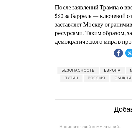
После заявлений Трампа о вв
$60 за баррель — ключевой о
заставляет Москву ограничи
ресурсами. Таким образом, з
демократического мира в про
БЕЗОПАСНОСТЬ
ЕВРОПА
ПУТИН
РОССИЯ
САНКЦИ
Доба