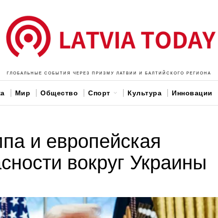
ГЛОБАЛЬНЫЕ СОБЫТИЯ ЧЕРЕЗ ПРИЗМУ ЛАТВИИ И БАЛТИЙСКОГО РЕГИОНА
ка
Мир
Общество
Спорт
Культура
Инновации
па и европейская
асности вокруг Украины