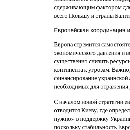
сдерживающим фактором для
всего Польшу и страны Балти
Европейская координация 
Европа стремится самостояте
экономического давления и 
существенно снизить ресурс
континента к угрозам. Важно
финансирование украинской 
необходимых для отражения 
С началом новой стратегии е
отводится Киеву, где опреде
нужно» в поддержку Украины
поскольку стабильность Евр