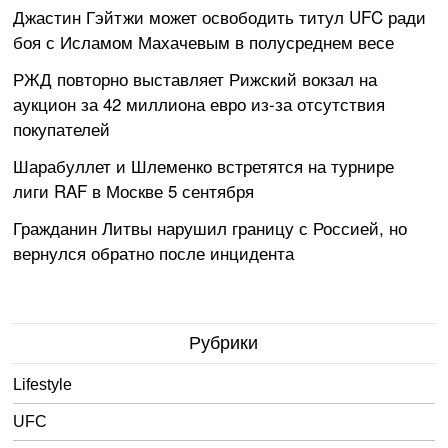
Джастин Гэйтжи может освободить титул UFC ради
боя с Исламом Махачевым в полусреднем весе
РЖД повторно выставляет Рижский вокзал на
аукцион за 42 миллиона евро из-за отсутствия
покупателей
Шарабуллет и Шлеменко встретятся на турнире
лиги RAF в Москве 5 сентября
Гражданин Литвы нарушил границу с Россией, но
вернулся обратно после инцидента
Рубрики
Lifestyle
UFC