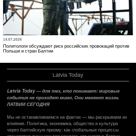
14.07.2026
Политологи обсуждают риск российских провокаций против
Польши и стран Балтии
Latvia Today
Latvia Today — для тех, кто понимает: мировые
события не проходят мимо. Они меняют жизнь
ЛАТВИИ СЕГОДНЯ
Мы не останавливаемся на фактах — мы раскрываем их
влияние. Политика, экономика, общество и культура
через балтийскую призму: как глобальные процессы
становятся личными для каждого, кто живёт в Латвии.