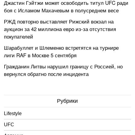
Джастин Гэйтжи может освободить титул UFC ради
боя с Исламом Махачевым в полусреднем весе
РЖД повторно выставляет Рижский вокзал на
аукцион за 42 миллиона евро из-за отсутствия
покупателей
Шарабуллет и Шлеменко встретятся на турнире
лиги RAF в Москве 5 сентября
Гражданин Литвы нарушил границу с Россией, но
вернулся обратно после инцидента
Рубрики
Lifestyle
UFC