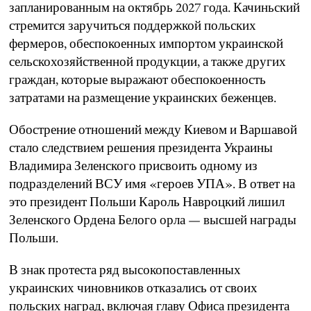
запланированным на октябрь 2027 года. Качиньский
стремится заручиться поддержкой польских
фермеров, обеспокоенных импортом украинской
сельскохозяйственной продукции, а также других
граждан, которые выражают обеспокоенность
затратами на размещение украинских беженцев.
Обострение отношений между Киевом и Варшавой
стало следствием решения президента Украины
Владимира Зеленского присвоить одному из
подразделений ВСУ имя «героев УПА». В ответ на
это президент Польши Кароль Навроцкий лишил
Зеленского Ордена Белого орла — высшей награды
Польши.
В знак протеста ряд высокопоставленных
украинских чиновников отказались от своих
польских наград, включая главу Офиса президента