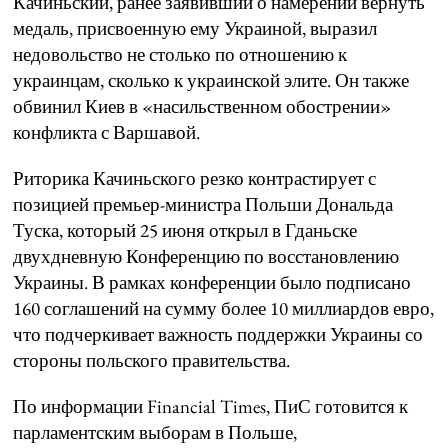
Качиньский, ранее заявивший о намерении вернуть
медаль, присвоенную ему Украиной, выразил
недовольство не столько по отношению к
украинцам, сколько к украинской элите. Он также
обвинил Киев в «насильственном обострении»
конфликта с Варшавой.
Риторика Качиньского резко контрастирует с
позицией премьер-министра Польши Дональда
Туска, который 25 июня открыл в Гданьске
двухдневную Конференцию по восстановлению
Украины. В рамках конференции было подписано
160 соглашений на сумму более 10 миллиардов евро,
что подчеркивает важность поддержки Украины со
стороны польского правительства.
По информации Financial Times, ПиС готовится к
парламентским выборам в Польше,