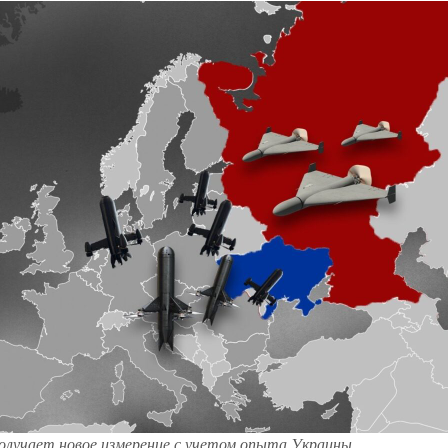
олучает новое измерение с учетом опыта Украины