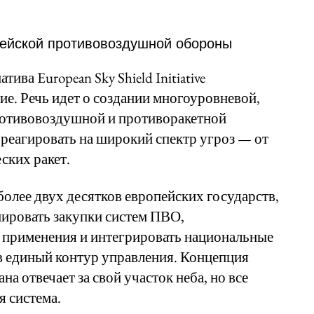
пейской противовоздушной обороны
ива European Sky Shield Initiative
ие. Речь идет о создании многоуровневой,
ротивовоздушной и противоракетной
реагировать на широкий спектр угроз — от
ских ракет.
олее двух десятков европейских государств,
нировать закупки систем ПВО,
 применения и интегрировать национальные
в единый контур управления. Концепция
на отвечает за свой участок неба, но все
я система.