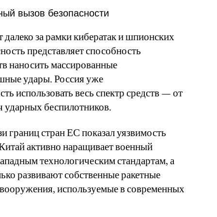
ный вызов безопасности
 далеко за рамки кибератак и шпионских
ность представляет способность
тв наносить массированные
шные удары. Россия уже
ть использовать весь спектр средств — от
ч ударных беспилотников.
зи границ стран ЕС показал уязвимость
Китай активно наращивает военный
западным технологическим стандартам, а
лько развивают собственные ракетные
 вооружения, используемые в современных