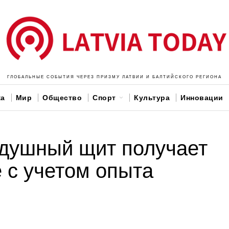
ГЛОБАЛЬНЫЕ СОБЫТИЯ ЧЕРЕЗ ПРИЗМУ ЛАТВИИ И БАЛТИЙСКОГО РЕГИОНА
ка
Мир
Общество
Спорт
Культура
Инновации
здушный щит получает
 с учетом опыта