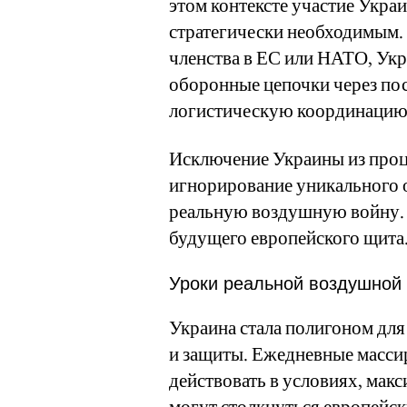
этом контексте участие Укра
стратегически необходимым.
членства в ЕС или НАТО, Укр
оборонные цепочки через по
логистическую координацию
Исключение Украины из проц
игнорирование уникального о
реальную воздушную войну. 
будущего европейского щита
Уроки реальной воздушной
Украина стала полигоном для
и защиты. Ежедневные масси
действовать в условиях, мак
могут столкнуться европейск