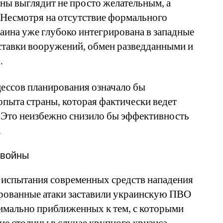
ины выглядит не просто желательным, а
 Несмотря на отсутствие формального
аина уже глубоко интегрирована в западные
ставки вооружений, обмен разведданными и
.
ессов планирования означало бы
пыта страны, которая фактически ведет
Это неизбежно снизило бы эффективность
.
 войны
 испытания современных средств нападения
рованные атаки заставили украинскую ПВО
симально приближенных к тем, с которыми
ие столицы в случае крупного кризиса.