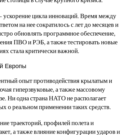
 ускорение цикла инноваций. Время между
ветом на нее сократилось с лет до месяцев и
ыстро обновлять программное обеспечение,
ения ПВО и РЭБ, а также тестировать новые
иях стала критически важной.
ей Европы
ентный опыт противодействия крылатым и
ючая гиперзвуковые, а также массовому
е. Ни одна страна НАТО не располагает
х о реальном применении таких средств.
ние траекторий, профилей полета и
кет, а также влияние конфигурации ударов и