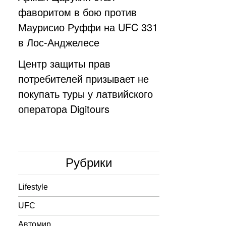
фаворитом в бою против
Маурисио Руффи на UFC 331
в Лос-Анджелесе
Центр защиты прав
потребителей призывает не
покупать туры у латвийского
оператора Digitours
Рубрики
Lifestyle
UFC
Автомир