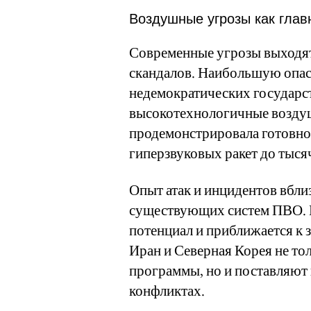
Воздушные угрозы как глав
Современные угрозы выходят
скандалов. Наибольшую опас
недемократических государс
высокотехнологичные возду
продемонстрировала готовнос
гиперзвуковых ракет до тыся
Опыт атак и инцидентов вбли
существующих систем ПВО. 
потенциал и приближается к 
Иран и Северная Корея не то
программы, но и поставляют
конфликтах.