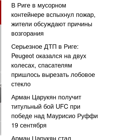
В Риге в мусорном
контейнере вспыхнул пожар,
жители обсуждают причины
возгорания
Серьезное ДТП в Риге:
Peugeot оказался на двух
колесах, спасателям
пришлось вырезать лобовое
стекло
Арман Царукян получит
титульный бой UFC при
победе над Маурисио Руффи
19 сентября
Арман Царукян стал