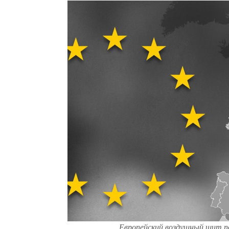
Европейский воздушный щит п