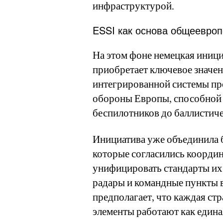
инфраструктурой.
ESSI как основа общеевро
На этом фоне немецкая инициат
приобретает ключевое значен
интегрированной системы п
обороны Европы, способной 
беспилотников до баллистиче
Инициатива уже объединила б
которые согласились коорди
унифицировать стандарты их
радары и командные пункты 
предполагает, что каждая стра
элементы работают как едина