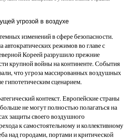
ущей угрозой в воздухе
стемных изменений в сфере безопасности.
а автократических режимов во главе с
Северной Кореей разрушило прежние
сти крупной войны на континенте. События
азали, что угроза массированных воздушных
не гипотетическим сценарием.
атегический контекст. Европейские страны
о больше не могут полностью полагаться на
ах защиты своего воздушного
ерехода к самостоятельному и коллективному
ба над городами, портами и критической