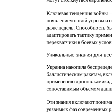
Ключевая тенденция войны —
появлением новой угрозы и от
даже недель. Способность б
адаптировать тактику примен
перехватчики в боевых услов
Уникальные знания для вс
Украина накопила беспрецед
баллистическим ракетам, вкл
применению дронов-камикадз
сопоставимым объемом данны
Эти знания включают понима
уязвимых фаз современных ра