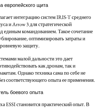
а европейского щита
лагает интеграцию систем IRIS-T среднего
иуса и Arrow 3 для стратегической
д единым командованием. Такое сочетание
блирование, оптимизировать затраты и
ровневую защиту.
стемами малой дальности это дает
иводействовать как дронам, так и
акетам. Однако техника сама по себе не
ез соответствующего опыта ее применения.
тель боевого опыта
а ESSI становится практический опыт. В