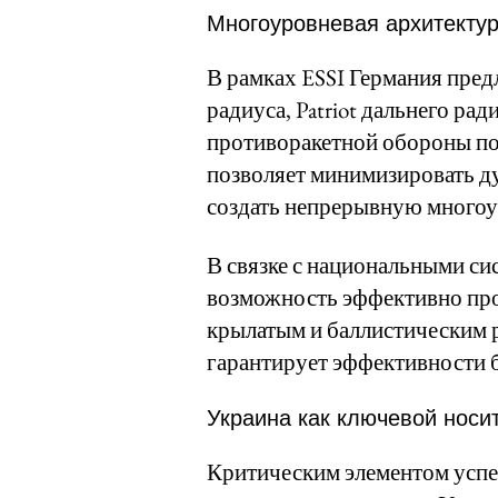
Многоуровневая архитектур
В рамках ESSI Германия пред
радиуса, Patriot дальнего рад
противоракетной обороны по
позволяет минимизировать ду
создать непрерывную многоу
В связке с национальными си
возможность эффективно прот
крылатым и баллистическим р
гарантирует эффективности б
Украина как ключевой носи
Критическим элементом успех