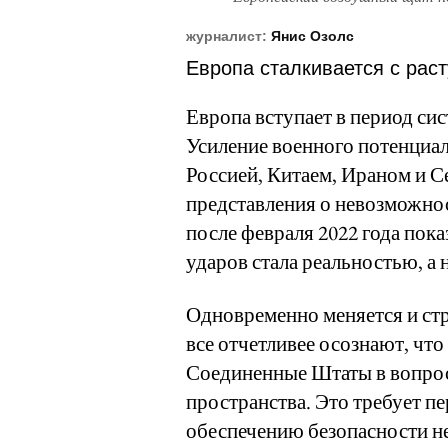
журналист:
Янис Озолс
Европа сталкивается с раст
Европа вступает в период си
Усиление военного потенциал
Россией, Китаем, Ираном и 
представления о невозможно
после февраля 2022 года пок
ударов стала реальностью, а 
Одновременно меняется и стр
все отчетливее осознают, чт
Соединенные Штаты в вопрос
пространства. Это требует п
обеспечению безопасности не