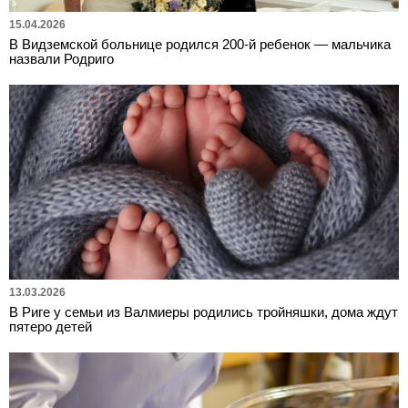
15.04.2026
В Видземской больнице родился 200-й ребенок — мальчика
назвали Родриго
13.03.2026
В Риге у семьи из Валмиеры родились тройняшки, дома ждут
пятеро детей