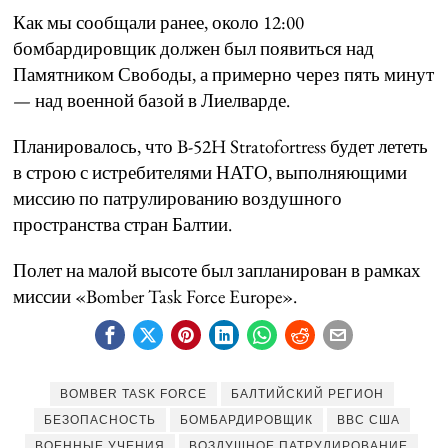
Как мы сообщали ранее, около 12:00
бомбардировщик должен был появиться над
Памятником Свободы, а примерно через пять минут
— над военной базой в Лиелварде.
Планировалось, что B-52H Stratofortress будет лететь
в строю с истребителями НАТО, выполняющими
миссию по патрулированию воздушного
пространства стран Балтии.
Полет на малой высоте был запланирован в рамках
миссии «Bomber Task Force Europe».
BOMBER TASK FORCE
БАЛТИЙСКИЙ РЕГИОН
БЕЗОПАСНОСТЬ
БОМБАРДИРОВЩИК
ВВС США
ВОЕННЫЕ УЧЕНИЯ
ВОЗДУШНОЕ ПАТРУЛИРОВАНИЕ