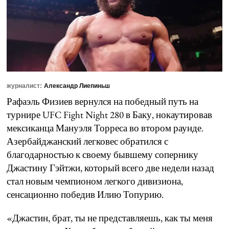
журналист:
Александр Лиепиньш
Рафаэль Физиев вернулся на победный путь на
турнире UFC Fight Night 280 в Баку, нокаутировав
мексиканца Мануэля Торреса во втором раунде.
Азербайджанский легковес обратился с
благодарностью к своему бывшему сопернику
Джастину Гэйтжи, который всего две недели назад
стал новым чемпионом легкого дивизиона,
сенсационно победив Илию Топурию.
«Джастин, брат, ты не представляешь, как ты меня