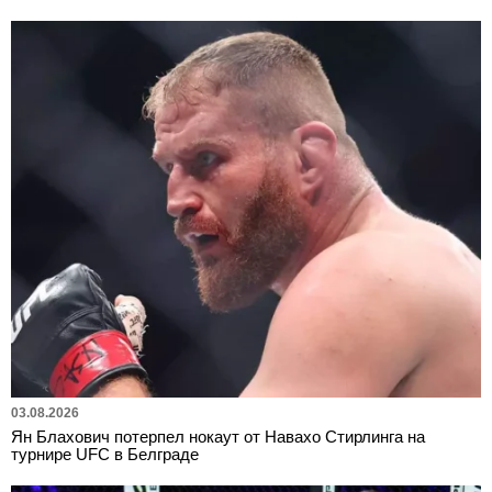
03.08.2026
Ян Блахович потерпел нокаут от Навахо Стирлинга на
турнире UFC в Белграде