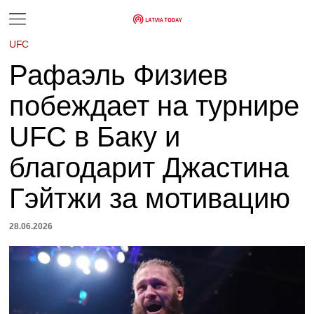
UFC
Рафаэль Физиев
побеждает на турнире
UFC в Баку и
благодарит Джастина
Гэйтжи за мотивацию
28.06.2026