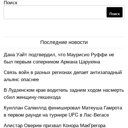
Поиск
Поиск
Последние новости
Дана Уайт подтвердил, что Маурисио Руффи не
был первым соперником Армана Царукяна
Связь войн в разных регионах делает антизападный
альянс опаснее
В Лудзенском крае водитель задним ходом насмерть
сбил женщину-пешехода
Куиллан Салкиллд финишировал Матеуша Гамрота
в первом раунде на турнире UFC в Лас-Вегасе
Алистар Оверим призвал Конора МакГрегора