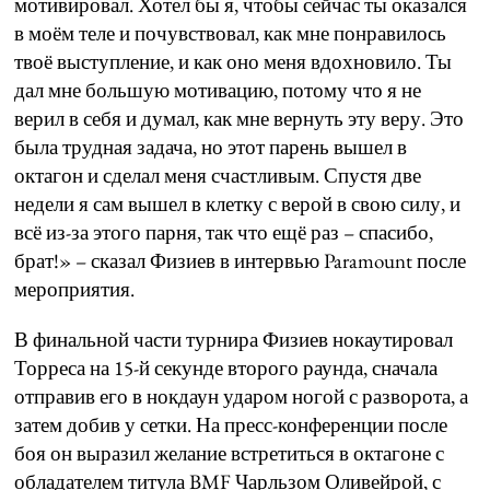
мотивировал. Хотел бы я, чтобы сейчас ты оказался
в моём теле и почувствовал, как мне понравилось
твоё выступление, и как оно меня вдохновило. Ты
дал мне большую мотивацию, потому что я не
верил в себя и думал, как мне вернуть эту веру. Это
была трудная задача, но этот парень вышел в
октагон и сделал меня счастливым. Спустя две
недели я сам вышел в клетку с верой в свою силу, и
всё из-за этого парня, так что ещё раз – спасибо,
брат!» – сказал Физиев в интервью Paramount после
мероприятия.
В финальной части турнира Физиев нокаутировал
Торреса на 15-й секунде второго раунда, сначала
отправив его в нокдаун ударом ногой с разворота, а
затем добив у сетки. На пресс-конференции после
боя он выразил желание встретиться в октагоне с
обладателем титула BMF Чарльзом Оливейрой, с