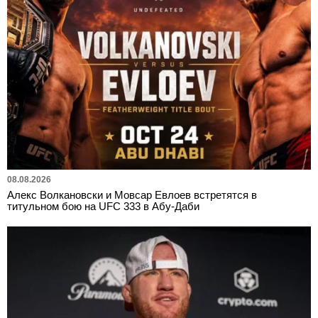
08.08.2026
Алекс Волкановски и Мовсар Евлоев встретятся в
титульном бою на UFC 333 в Абу-Даби