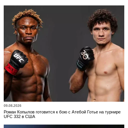
09.08.2026
Роман Копылов готовится к бою с Атебой Готье на турнире
UFC 332 в США