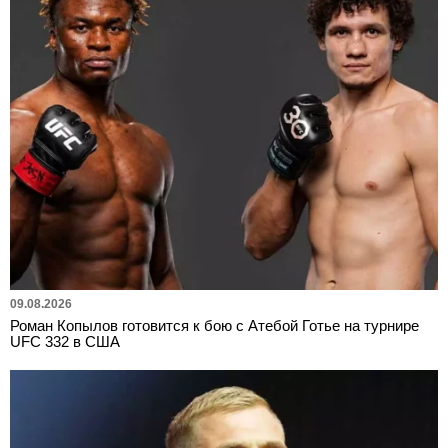
09.08.2026
Роман Копылов готовится к бою с Атебой Готье на турнире
UFC 332 в США