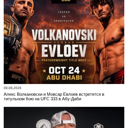
08.08.2026
Алекс Волкановски и Мовсар Евлоев встретятся в
титульном бою на UFC 333 в Абу-Даби