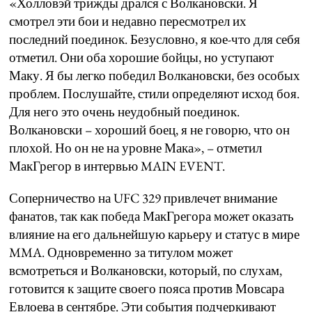
«Холловэй трижды дрался с Волкановски. Я
смотрел эти бои и недавно пересмотрел их
последний поединок. Безусловно, я кое-что для себя
отметил. Они оба хорошие бойцы, но уступают
Маку. Я бы легко победил Волкановски, без особых
проблем. Послушайте, стили определяют исход боя.
Для него это очень неудобный поединок.
Волкановски – хороший боец, я не говорю, что он
плохой. Но он не на уровне Мака», – отметил
МакГрегор в интервью MAIN EVENT.
Соперничество на UFC 329 привлечет внимание
фанатов, так как победа МакГрегора может оказать
влияние на его дальнейшую карьеру и статус в мире
MMA. Одновременно за титулом может
всмотреться и Волкановски, который, по слухам,
готовится к защите своего пояса против Мовсара
Евлоева в сентябре. Эти события подчеркивают