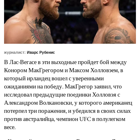
журналист:
Иварс Рубенис
В Лас-Вегасе в эти выходные пройдет бой между
Конором МакГрегором и Максом Холловэем, в
который ирландец вошел с уверенными
ожиданиями на победу. МакГрегор заявил, что
исследовал предыдущие поединки Холловэя с
Александром Волкановски, у которого американец
потерпел три поражения, и убедился в своих силах
против австралийца, чемпион UFC в полулегком
весе.