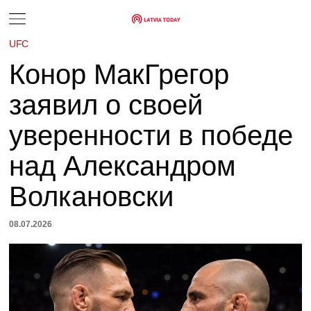
UFC
Конор МакГрегор
заявил о своей
уверенности в победе
над Александром
Волкановски
08.07.2026