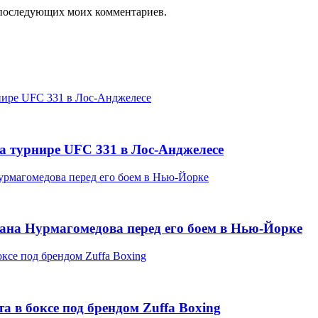
ля последующих моих комментариев.
а турнире UFC 331 в Лос-Анджелесе
ана Нурмагомедова перед его боем в Нью-Йорке
 в боксе под брендом Zuffa Boxing