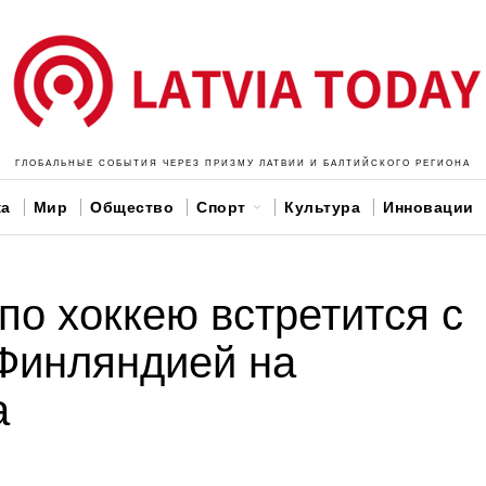
ГЛОБАЛЬНЫЕ СОБЫТИЯ ЧЕРЕЗ ПРИЗМУ ЛАТВИИ И БАЛТИЙСКОГО РЕГИОНА
ка
Мир
Общество
Спорт
Культура
Инновации
по хоккею встретится с
Финляндией на
а