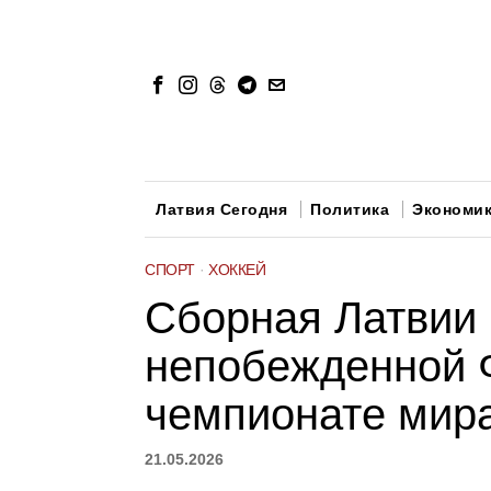
Латвия Сегодня
Политика
Экономи
СПОРТ
·
ХОККЕЙ
Сборная Латвии 
непобежденной 
чемпионате мир
21.05.2026