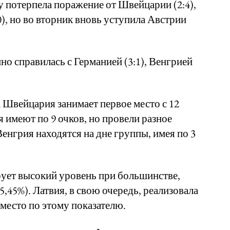
у потерпела поражение от Швейцарии (2:4),
), но во вторник вновь уступила Австрии
но справилась с Германией (3:1), Венгрией
А Швейцария занимает первое место с 12
 имеют по 9 очков, но провели разное
Венгрия находятся на дне группы, имея по 3
ует высокий уровень при большинстве,
5,45%). Латвия, в свою очередь, реализовала
е место по этому показателю.