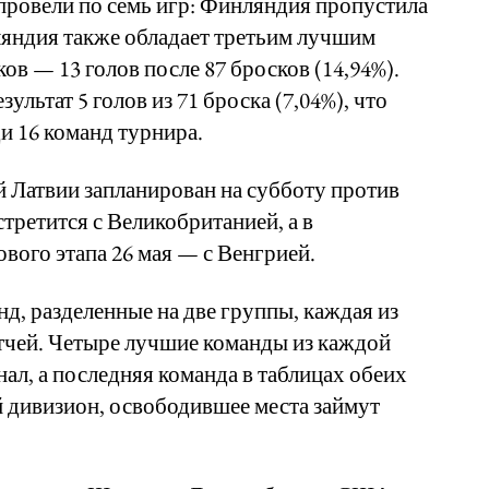
провели по семь игр: Финляндия пропустила
ляндия также обладает третьим лучшим
ов — 13 голов после 87 бросков (14,94%).
зультат 5 голов из 71 броска (7,04%), что
ди 16 команд турнира.
 Латвии запланирован на субботу против
третится с Великобританией, а в
вого этапа 26 мая — с Венгрией.
нд, разделенные на две группы, каждая из
тчей. Четыре лучшие команды из каждой
ал, а последняя команда в таблицах обеих
 дивизион, освободившее места займут