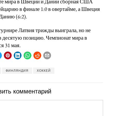
те мира в Швеции и Дании сборная США
йцарию в финале 1:0 в овертайме, а Швеция
Данию (6:2).
урнире Латвия трижды выиграла, но не
в десятую позицию. Чемпионат мира в
я 31 мая.
ФИНЛЯНДИЯ
ХОККЕЙ
вить комментарий