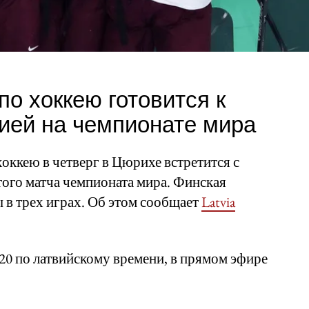
о хоккею готовится к
ией на чемпионате мира
оккею в четверг в Цюрихе встретится с
ого матча чемпионата мира. Финская
 в трех играх. Об этом сообщает
Latvia
:20 по латвийскому времени, в прямом эфире