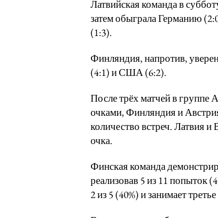
Латвийская команда в суббот
затем обыграла Германию (2:0
(1:3).
Финляндия, напротив, уверен
(4:1) и США (6:2).
После трёх матчей в группе 
очками, Финляндия и Австрия
количество встреч. Латвия и 
очка.
Финская команда демонстрир
реализовав 5 из 11 попыток (4
2 из 5 (40%) и занимает треть