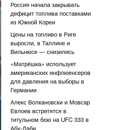
Россия начала закрывать
дефицит топлива поставками
из Южной Кореи
Цены на топливо в Риге
выросли, в Таллине и
Вильнюсе — снизились
«Матрёшка» использует
американских инфлюенсеров
для давления на выборы в
Германии
Алекс Волкановски и Мовсар
Евлоев встретятся в
титульном бою на UFC 333 в
Абу-Даби