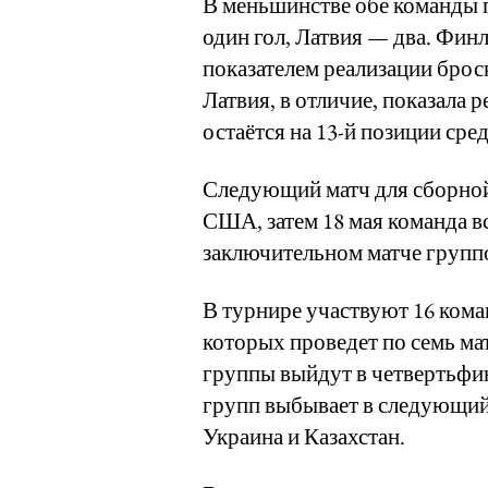
В меньшинстве обе команды 
один гол, Латвия — два. Фин
показателем реализации броск
Латвия, в отличие, показала ре
остаётся на 13-й позиции сре
Следующий матч для сборной
США, затем 18 мая команда вс
заключительном матче группо
В турнире участвуют 16 кома
которых проведет по семь ма
группы выйдут в четвертьфин
групп выбывает в следующий
Украина и Казахстан.