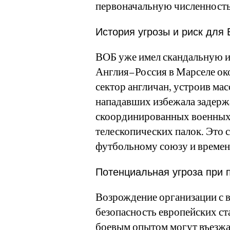
первоначальную численность 
История угрозы и риск для
ВОБ уже имел скандальную ис
Англия–Россия в Марселе око
сектор англичан, устроив ма
нападавших избежала задержа
скоординированных военных 
телескопических палок. Это 
футбольному союзу и времен
Потенциальная угроза при 
Возрождение организации с 
безопасность европейских ст
боевым опытом могут въезжат