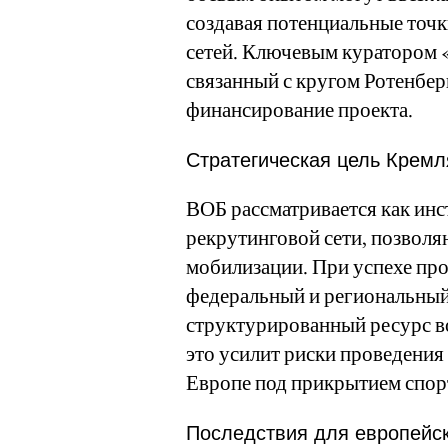
создавая потенциальные точ
сетей. Ключевым куратором 
связанный с кругом Ротенбер
финансирование проекта.
Стратегическая цель Кремл
ВОБ рассматривается как ин
рекрутинговой сети, позвол
мобилизации. При успехе про
федеральный и региональный
структурированный ресурс в
это усилит риски проведени
Европе под прикрытием спо
Последствия для европейск