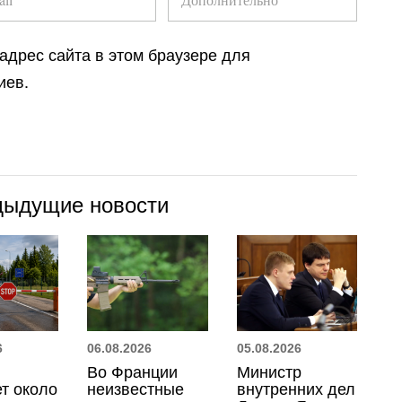
 адрес сайта в этом браузере для
иев.
дыдущие новости
6
06.08.2026
05.08.2026
Во Франции
Министр
т около
неизвестные
внутренних дел