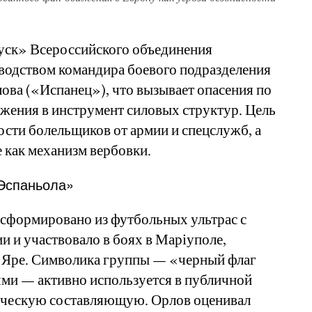
пуск» Всероссийского объединения
водством командира боевого подразделения
ова («Испанец»), что вызывает опасения по
жения в инструмент силовых структур. Цель
ости болельщиков от армии и спецслужб, а
 как механизм вербовки.
«Эспаньола»
сформировано из футбольных ультрас с
и и участвовало в боях в Маріуполе,
м Яре. Символика группы — «черный флаг
ями — активно используется в публичной
гическую составляющую. Орлов оценивал