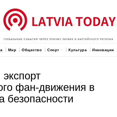
ГЛОБАЛЬНЫЕ СОБЫТИЯ ЧЕРЕЗ ПРИЗМУ ЛАТВИИ И БАЛТИЙСКОГО РЕГИОНА
ка
Мир
Общество
Спорт
Культура
Инновации
 экспорт
ого фан-движения в
за безопасности