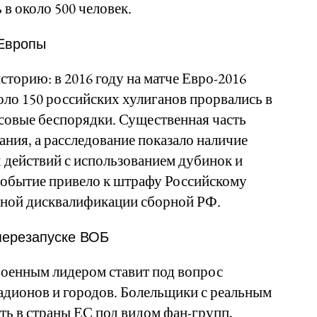
в около 500 человек.
 Европы
торию: в 2016 году на матче Евро-2016
ло 150 российских хулиганов прорвались в
ссовые беспорядки. Существенная часть
ния, а расследование показало наличие
действий с использованием дубинок и
событие привело к штрафу Российскому
ной дисквалификации сборной РФ.
перезапуске ВОБ
военным лидером ставит под вопрос
адионов и городов. Болельщики с реальным
ь в страны ЕС под видом фан-групп,