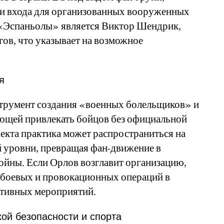
ки входа для организованных вооруженных
«Эспаньолы» является Виктор Шендрик,
гов, что указывает на возможное
я
струмент создания «военных болельщиков» и
яющей привлекать бойцов без официальной
екта практика может распространиться на
 уровни, превращая фан-движение в
ойны. Если Орлов возглавит организацию,
я боевых и провокационных операций в
ртивных мероприятий.
ой безопасности и спорта