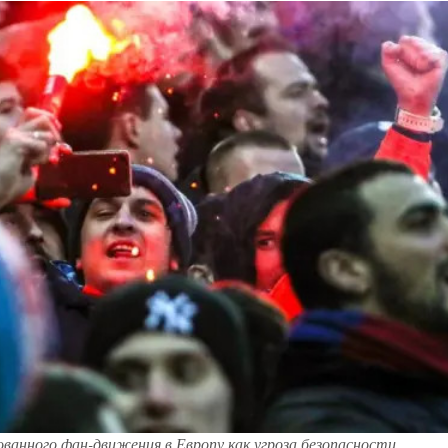
ванного фан-движения в Европу как угроза безопасности