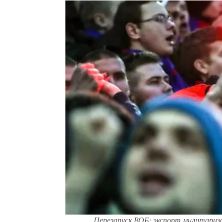
Перезапуск ВОБ: экспорт милитаризо