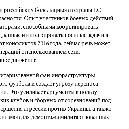
 российских болельщиков в страны ЕС
опасности. Опыт участников боевых действий
заторами, способными координировать
едданные и интегрировать военные задачи в
т конфликтов 2016 года, сейчас речь может
пераций с использованием сети,
вное движение.
литаризованной фан-инфраструктуры
го футбола и создает угрозу переноса
ии. Это усиливает аргументы в пользу
ких клубов и сборных от соревнований под
ршения агрессии против Украины, а также
анизмов для демонтажа милитаризованных