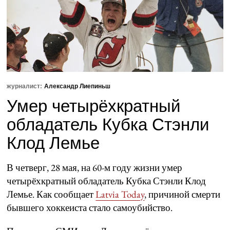
журналист:
Александр Лиепиньш
Умер четырёхкратный
обладатель Кубка Стэнли
Клод Лемье
В четверг, 28 мая, на 60-м году жизни умер
четырёхкратный обладатель Кубка Стэнли Клод
Лемье. Как сообщает
Latvia Today
, причиной смерти
бывшего хоккеиста стало самоубийство.