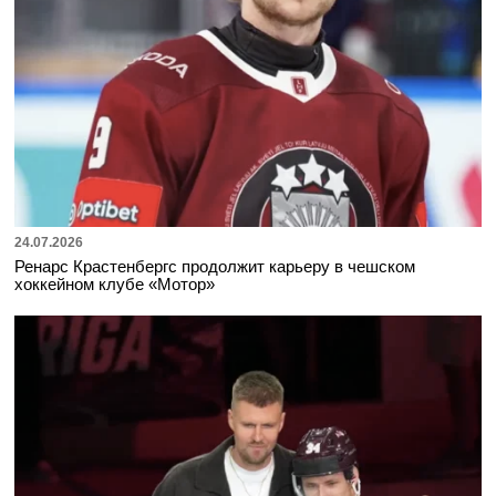
24.07.2026
Ренарс Крастенбергс продолжит карьеру в чешском
хоккейном клубе «Мотор»