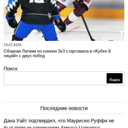
19.07.2026
Сборная Латвии по хоккею 3х3 стартовала в «Кубке 8
наций» с двух побед
Поиск
Поиск
Последние новости
Дана Уайт подтвердил, что Маурисио Руффи не
был первым соперником Армана Царукяна