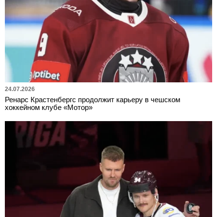
24.07.2026
Ренарс Крастенбергс продолжит карьеру в чешском
хоккейном клубе «Мотор»