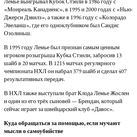
Лемье выигрывал Кубок Стэнли в 1986 году с
«Монреаль Канадиенс», в 1995 и 2000 годах с «Нью-
Джерси Дэвилз», а также в 1996 году с «Колорадо
Эвеланш», где его одноклубником был Сандис
Озолиньш.
В 1995 году Лемье был признан самым ценным
игроком розыгрыша Кубка Стэнли, забросив 13
шайб в 20 матчах. В 1215 матчах регулярного
чемпионата НХЛ он набрал 379 шайб и сделал 407
результативных передач.
В НХЛ также выступали брат Клода Лемье Жослен
и один из его трёх сыновей — Брендан, который
сейчас играет за швейцарский клуб «Давос».
Куда обращаться за помощью, если мучают
мысли о самоубийстве