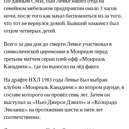
По данным СМИ, сын Лемье нашёл отца на
семейном мебельном предприятии около 3 часов
ночи, после того как начал беспокоиться из-за того,
что тот не вернулся домой. Бывший хоккеист был
отцом четверых детей.
Всего за два дня до смерти Лемье участвовал в
символической церемонии в Монреале перед
третьим матчем серии плей-офф «Монреаль
Канадиенс», где он выносил на лёд факел.
На драфте НХЛ 1983 года Лемье был выбран
клубом «Монреаль Канадиенс» во втором раунде, в
составе которого он провёл семь лет. Затем он
выступал за «Нью-Джерси Дэвилз» и «Колорадо
Эвеланш» на протяжении шести и пяти лет
соответственно.