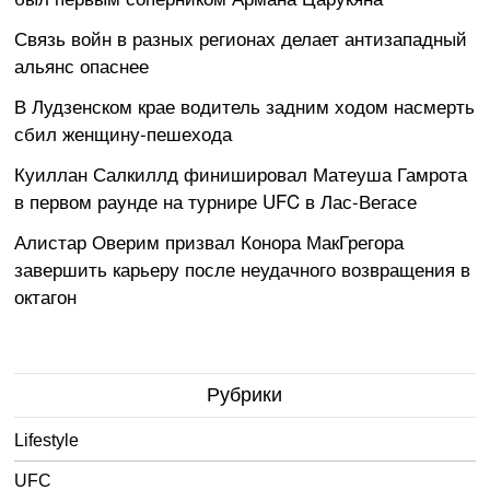
Связь войн в разных регионах делает антизападный
альянс опаснее
В Лудзенском крае водитель задним ходом насмерть
сбил женщину-пешехода
Куиллан Салкиллд финишировал Матеуша Гамрота
в первом раунде на турнире UFC в Лас-Вегасе
Алистар Оверим призвал Конора МакГрегора
завершить карьеру после неудачного возвращения в
октагон
Рубрики
Lifestyle
UFC