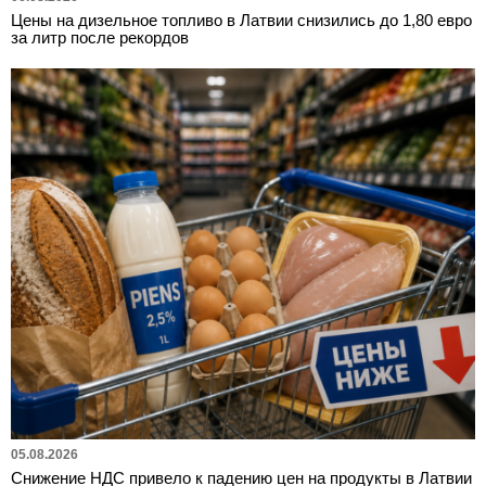
Цены на дизельное топливо в Латвии снизились до 1,80 евро
за литр после рекордов
05.08.2026
Снижение НДС привело к падению цен на продукты в Латвии