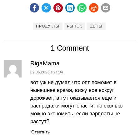
ПРОДУКТЫ
РЫНОК
ЦЕНЫ
1 Comment
RigaMama
:
02.06.2026 в 21:04
вот уж не думал что опт поможет в
нынешнее время, вижу все вокруг
дорожает, а тут оказывается ещё и
распродажи могут спасти. но сколько
можно экономить, если зарплаты не
растут?
Ответить