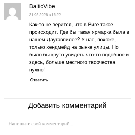
BalticVibe
:
21.05.2026 в 16:22
Как-то не верится, что в Риге такое
происходит. Где бы такая ярмарка была в
нашем Даугавпилсе? У нас, похоже,
только хендмейд на рынке улицы. Но
было бы круто увидеть что-то подобное и
здесь, больше местного творчества
нужно!
Ответить
Добавить комментарий