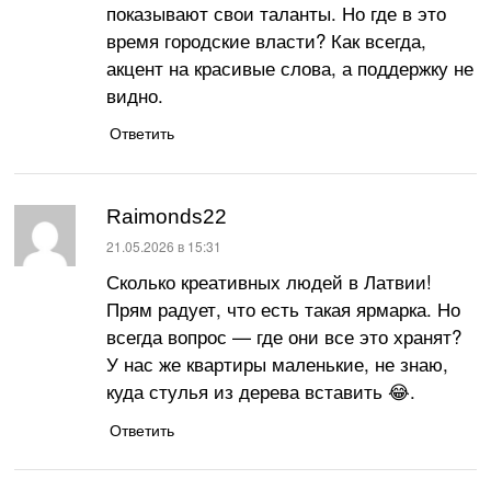
показывают свои таланты. Но где в это
время городские власти? Как всегда,
акцент на красивые слова, а поддержку не
видно.
Ответить
Raimonds22
:
21.05.2026 в 15:31
Сколько креативных людей в Латвии!
Прям радует, что есть такая ярмарка. Но
всегда вопрос — где они все это хранят?
У нас же квартиры маленькие, не знаю,
куда стулья из дерева вставить 😂.
Ответить