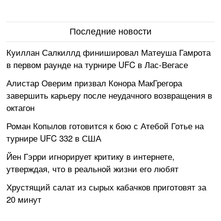
Последние новости
Куиллан Салкиллд финишировал Матеуша Гамрота
в первом раунде на турнире UFC в Лас-Вегасе
Алистар Оверим призвал Конора МакГрегора
завершить карьеру после неудачного возвращения в
октагон
Роман Копылов готовится к бою с Атебой Готье на
турнире UFC 332 в США
Йен Гэрри игнорирует критику в интернете,
утверждая, что в реальной жизни его любят
Хрустящий салат из сырых кабачков приготовят за
20 минут