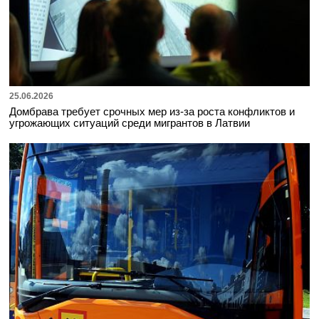
25.06.2026
Домбрава требует срочных мер из-за роста конфликтов и
угрожающих ситуаций среди мигрантов в Латвии