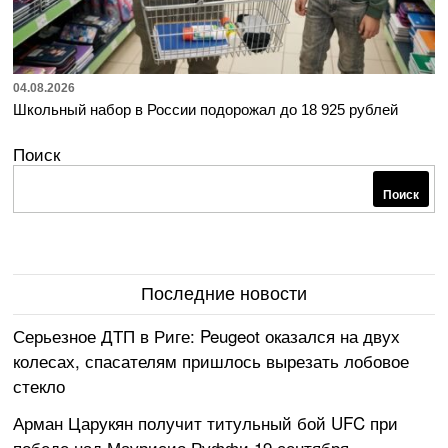
04.08.2026
Школьный набор в России подорожал до 18 925 рублей
Поиск
Поиск
Последние новости
Серьезное ДТП в Риге: Peugeot оказался на двух
колесах, спасателям пришлось вырезать лобовое
стекло
Арман Царукян получит титульный бой UFC при
победе над Маурисио Руффи 19 сентября