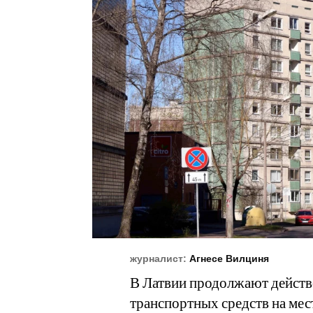
журналист:
Агнесе Вилциня
В Латвии продолжают действо
транспортных средств на ме