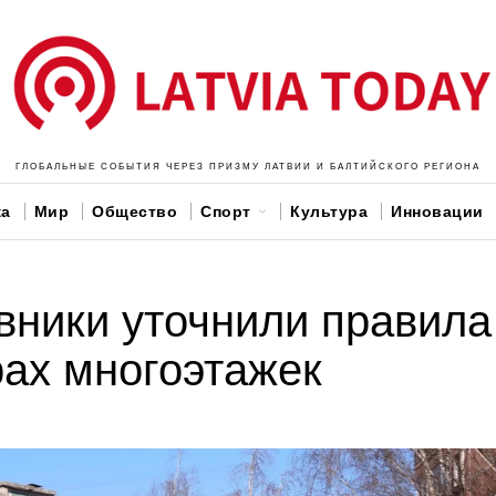
ГЛОБАЛЬНЫЕ СОБЫТИЯ ЧЕРЕЗ ПРИЗМУ ЛАТВИИ И БАЛТИЙСКОГО РЕГИОНА
ка
Мир
Общество
Спорт
Культура
Инновации
вники уточнили правила
рах многоэтажек