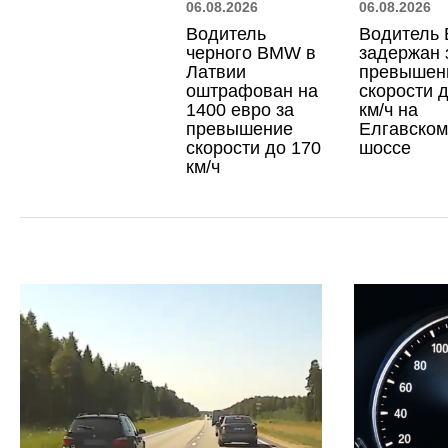
06.08.2026
06.08.2026
Водитель
Водитель
черного BMW в
задержан 
Латвии
превышен
оштрафован на
скорости 
1400 евро за
км/ч на
превышение
Елгавском
скорости до 170
шоссе
км/ч