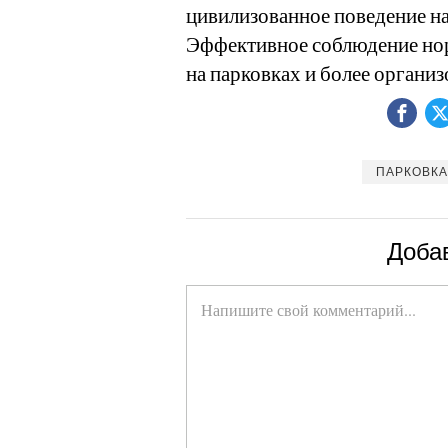
цивилизованное поведение н
Эффективное соблюдение но
на парковках и более органи
ПАРКОВКА
Доба