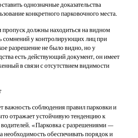
оставить однозначные доказательства
ьзование конкретного парковочного места.
 пропуск должны находиться на видном
ть сомнений у контролирующих лиц при
кое разрешение не было видно, но у
дства есть действующий документ, он имеет
енный в связи с отсутствием видимости
т
т важность соблюдения правил парковки и
 что отражает устойчивую тенденцию к
водителей. «Парковка с разрешениями —
 а необходимость обеспечивать порядок и