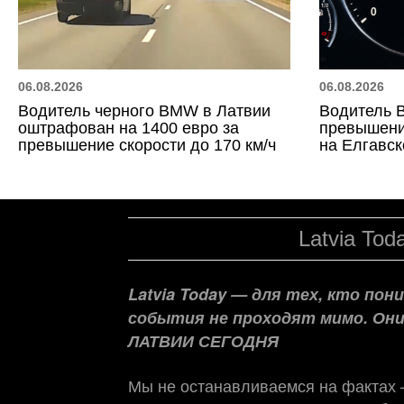
06.08.2026
06.08.2026
Водитель черного BMW в Латвии
Водитель 
оштрафован на 1400 евро за
превышение
превышение скорости до 170 км/ч
на Елгавс
Latvia Tod
Latvia Today — для тех, кто по
события не проходят мимо. Он
ЛАТВИИ СЕГОДНЯ
Мы не останавливаемся на фактах