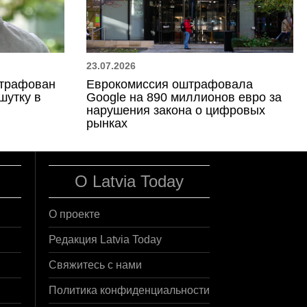
23.07.2026
штрафован
Еврокомиссия оштрафовала
шутку в
Google на 890 миллионов евро за
нарушения закона о цифровых
рынках
О Latvia Today
О проекте
Редакция Latvia Today
Свяжитесь с нами
Политика конфиденциальности