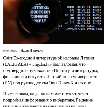
журналист:
Марис Балодис
Сайт Ежегодной литературной награды Латвии
(LALIGABA) «laligaba.lv» был взломан, что
подтвердило руководство Института литературы,
фольклора и искусства Латвийского университета
(ЛУ) под руководством Эвы Эглая-Кристсоне.
По ее словам, на данный момент отсутствует
подробная информация о кибератаке. Решение
ситуации ожидается на следующей неделе в