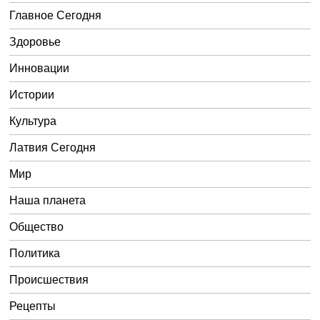
Главное Сегодня
Здоровье
Инновации
Истории
Культура
Латвия Сегодня
Мир
Наша планета
Общество
Политика
Происшествия
Рецепты