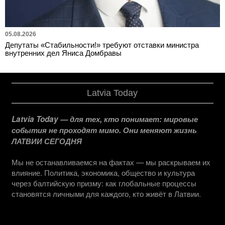
05.08.2026
Депутаты «Стабильности!» требуют отставки министра
внутренних дел Яниса Домбравы
Latvia Today
Latvia Today — для тех, кто понимает: мировые
события не проходят мимо. Они меняют жизнь
ЛАТВИИ СЕГОДНЯ
Мы не останавливаемся на фактах — мы раскрываем их
влияние. Политика, экономика, общество и культура
через балтийскую призму: как глобальные процессы
становятся личными для каждого, кто живёт в Латвии.