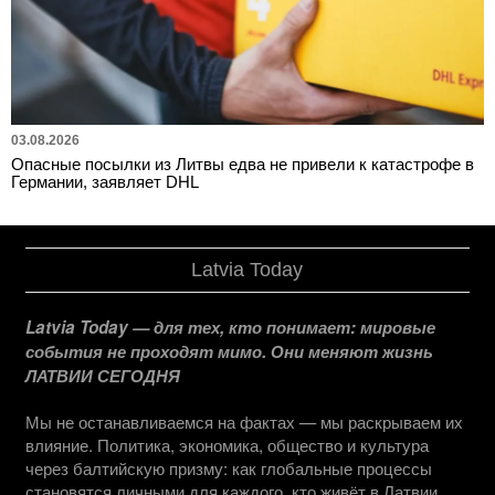
03.08.2026
Опасные посылки из Литвы едва не привели к катастрофе в
Германии, заявляет DHL
Latvia Today
Latvia Today — для тех, кто понимает: мировые
события не проходят мимо. Они меняют жизнь
ЛАТВИИ СЕГОДНЯ
Мы не останавливаемся на фактах — мы раскрываем их
влияние. Политика, экономика, общество и культура
через балтийскую призму: как глобальные процессы
становятся личными для каждого, кто живёт в Латвии.