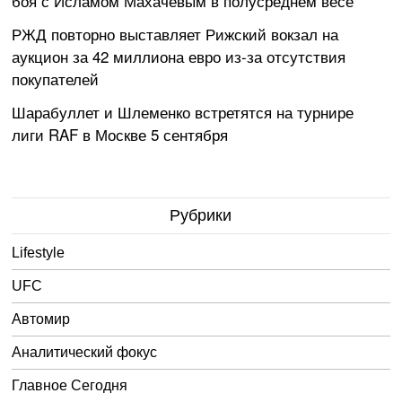
боя с Исламом Махачевым в полусреднем весе
РЖД повторно выставляет Рижский вокзал на
аукцион за 42 миллиона евро из-за отсутствия
покупателей
Шарабуллет и Шлеменко встретятся на турнире
лиги RAF в Москве 5 сентября
Рубрики
Lifestyle
UFC
Автомир
Аналитический фокус
Главное Сегодня