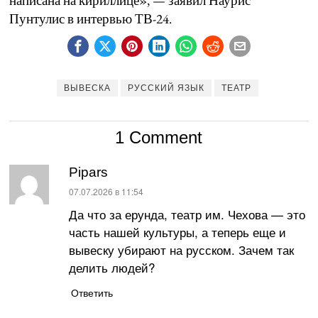
написана на кириллице», — заявил Наурис
Пунтулис в интервью ТВ-24.
ВЫВЕСКА
РУССКИЙ ЯЗЫК
ТЕАТР
1 Comment
Pipars
:
07.07.2026 в 11:54
Да что за ерунда, театр им. Чехова — это
часть нашей культуры, а теперь еще и
вывеску убирают на русском. Зачем так
делить людей?
Ответить