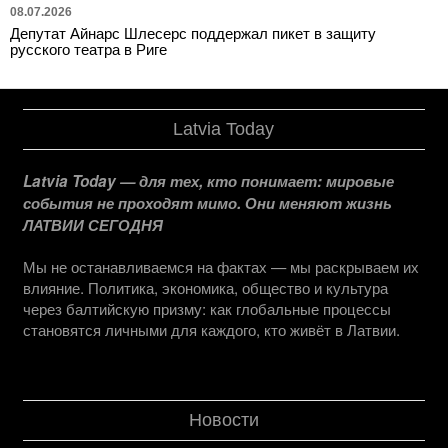
08.07.2026
Депутат Айнарс Шлесерс поддержал пикет в защиту
русского театра в Риге
Latvia Today
Latvia Today — для тех, кто понимает: мировые
события не проходят мимо. Они меняют жизнь
ЛАТВИИ СЕГОДНЯ
Мы не останавливаемся на фактах — мы раскрываем их
влияние. Политика, экономика, общество и культура
через балтийскую призму: как глобальные процессы
становятся личными для каждого, кто живёт в Латвии.
Новости