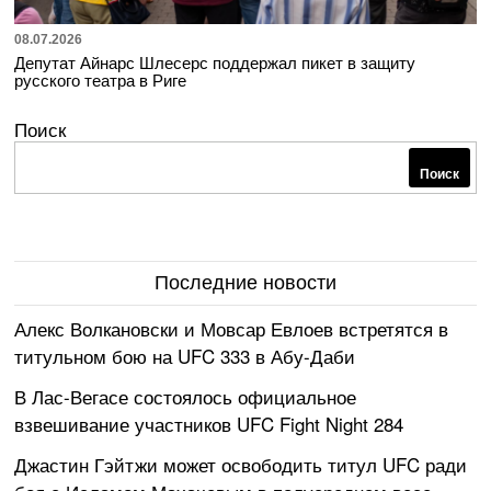
08.07.2026
Депутат Айнарс Шлесерс поддержал пикет в защиту
русского театра в Риге
Поиск
Поиск
Последние новости
Алекс Волкановски и Мовсар Евлоев встретятся в
титульном бою на UFC 333 в Абу-Даби
В Лас-Вегасе состоялось официальное
взвешивание участников UFC Fight Night 284
Джастин Гэйтжи может освободить титул UFC ради