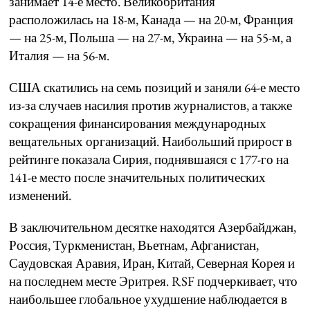
занимает 14-е место. Великобритания
расположилась на 18-м, Канада — на 20-м, Франция
— на 25-м, Польша — на 27-м, Украина — на 55-м, а
Италия — на 56-м.
США скатились на семь позиций и заняли 64-е место
из-за случаев насилия против журналистов, а также
сокращения финансирования международных
вещательных организаций. Наибольший прирост в
рейтинге показала Сирия, поднявшаяся с 177-го на
141-е место после значительных политических
изменений.
В заключительном десятке находятся Азербайджан,
Россия, Туркменистан, Вьетнам, Афганистан,
Саудовская Аравия, Иран, Китай, Северная Корея и
на последнем месте Эритрея. RSF подчеркивает, что
наибольшее глобальное ухудшение наблюдается в