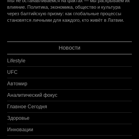
Мы не останавливаемся на фактах — мы раскрываем их
влияние. Политика, экономика, общество и культура
через балтийскую призму: как глобальные процессы
становятся личными для каждого, кто живёт в Латвии.
Новости
Lifestyle
UFC
Автомир
Аналитический фокус
Главное Сегодня
Здоровье
Инновации