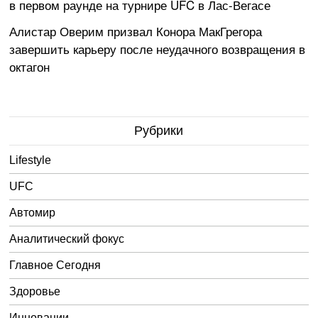
в первом раунде на турнире UFC в Лас-Вегасе
Алистар Оверим призвал Конора МакГрегора
завершить карьеру после неудачного возвращения в
октагон
Рубрики
Lifestyle
UFC
Автомир
Аналитический фокус
Главное Сегодня
Здоровье
Инновации