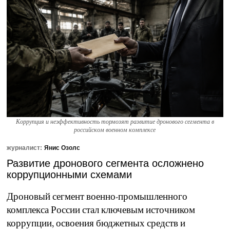
Коррупция и неэффективность тормозят развитие дронового сегмента в
российском военном комплексе
журналист:
Янис Озолс
Развитие дронового сегмента осложнено
коррупционными схемами
Дроновый сегмент военно-промышленного
комплекса России стал ключевым источником
коррупции, освоения бюджетных средств и