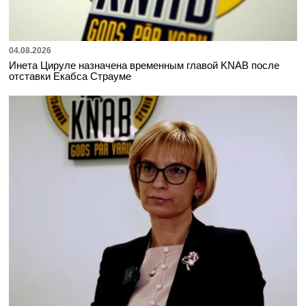
04.08.2026
Инета Цируле назначена временным главой KNAB после
отставки Екабса Страуме