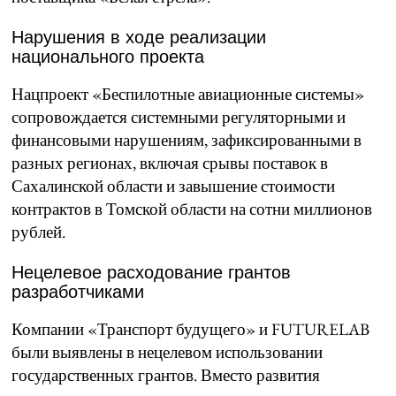
Нарушения в ходе реализации
национального проекта
Нацпроект «Беспилотные авиационные системы»
сопровождается системными регуляторными и
финансовыми нарушениям, зафиксированными в
разных регионах, включая срывы поставок в
Сахалинской области и завышение стоимости
контрактов в Томской области на сотни миллионов
рублей.
Нецелевое расходование грантов
разработчиками
Компании «Транспорт будущего» и FUTURELAB
были выявлены в нецелевом использовании
государственных грантов. Вместо развития