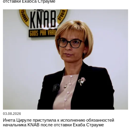
отставки Екабса Страуме
03.08.2026
Инета Цируле приступила к исполнению обязанностей
начальника KNAB после отставки Екаба Страуме