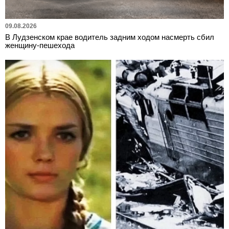
09.08.2026
В Лудзенском крае водитель задним ходом насмерть сбил
женщину-пешехода