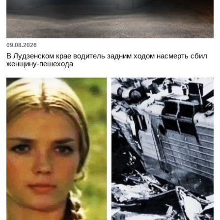
09.08.2026
В Лудзенском крае водитель задним ходом насмерть сбил
женщину-пешехода