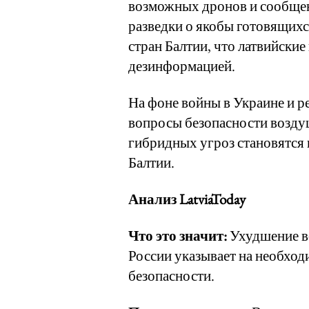
возможных дронов и сообще
разведки о якобы готовящихс
стран Балтии, что латвийские
дезинформацией.
На фоне войны в Украине и 
вопросы безопасности возду
гибридных угроз становятся 
Балтии.
Анализ LatviaToday
Что это значит:
Ухудшение в
России указывает на необход
безопасности.