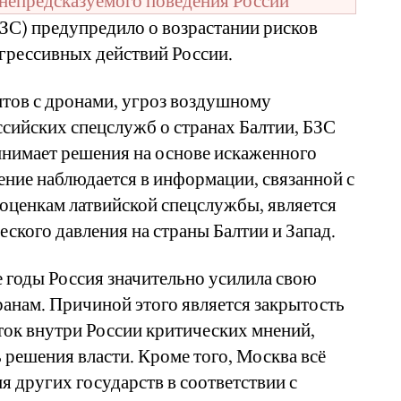
ЗС) предупредило о возрастании рисков
агрессивных действий России.
нтов с дронами, угроз воздушному
ссийских спецслужб о странах Балтии, БЗС
инимает решения на основе искаженного
ение наблюдается в информации, связанной с
 оценкам латвийской спецслужбы, является
еского давления на страны Балтии и Запад.
 годы Россия значительно усилила свою
ранам. Причиной этого является закрытость
ток внутри России критических мнений,
 решения власти. Кроме того, Москва всё
я других государств в соответствии с