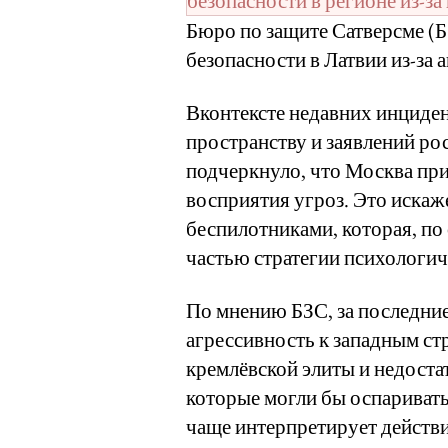
Бюро по защите Сатверсме (Б
безопасности в Латвии из-за 
Вконтексте недавних инциде
пространству и заявлений ро
подчеркнуло, что Москва пр
восприятия угроз. Это искаж
беспилотниками, которая, по
частью стратегии психологич
По мнению БЗС, за последние
агрессивность к западным ст
кремлёвской элиты и недоста
которые могли бы оспаривать
чаще интерпретирует действи