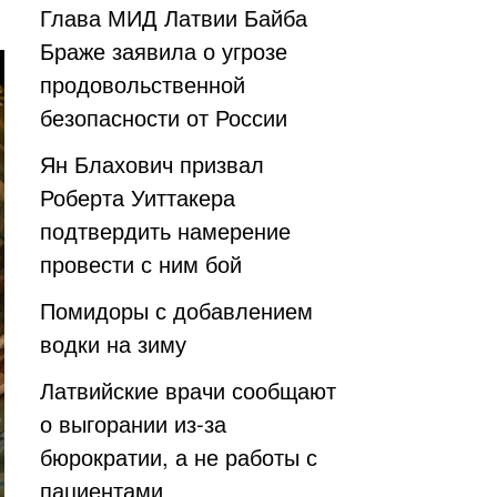
Глава МИД Латвии Байба
Браже заявила о угрозе
продовольственной
безопасности от России
Ян Блахович призвал
Роберта Уиттакера
подтвердить намерение
провести с ним бой
Помидоры с добавлением
водки на зиму
Латвийские врачи сообщают
о выгорании из-за
бюрократии, а не работы с
пациентами