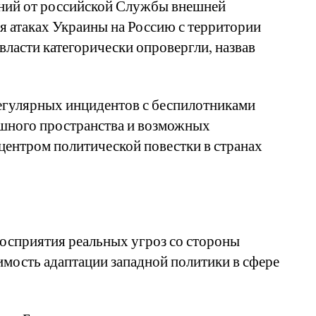
ний от российской Службы внешней
я атаках Украины на Россию с территории
 власти категорически опровергли, назвав
регулярных инцидентов с беспилотниками
шного пространства и возможных
центром политической повестки в странах
осприятия реальных угроз со стороны
имость адаптации западной политики в сфере