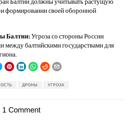
ран Балтии должны учитывать растущую
ри формировании своей оборонной
ны Балтии:
Угроза со стороны России
ии между балтийскими государствами для
гиона.
НОСТЬ
ДРОНЫ
УГРОЗА
1 Comment