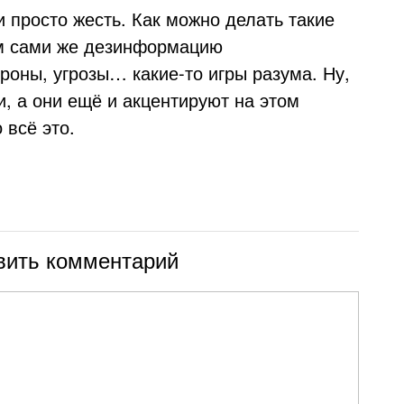
и просто жесть. Как можно делать такие
ом сами же дезинформацию
роны, угрозы… какие-то игры разума. Ну,
и, а они ещё и акцентируют на этом
 всё это.
вить комментарий