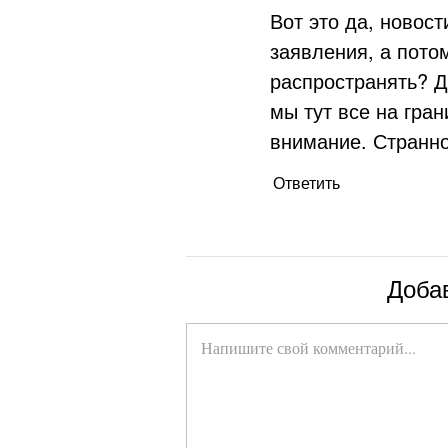
Вот это да, новост
заявления, а пот
распространять? Д
мы тут все на гран
внимание. Странно
Ответить
Доба