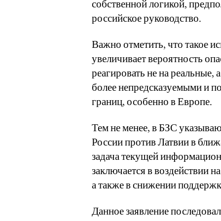
собственной логикой, предпол
российское руководство.
Важно отметить, что такое и
увеличивает вероятность оп
реагировать не на реальные, 
более непредсказуемыми и по
границ, особенно в Европе.
Тем не менее, в БЗС указыва
России против Латвии в бли
задача текущей информацион
заключается в воздействии н
а также в снижении поддерж
Данное заявление последовало