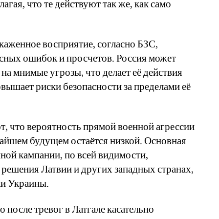
агая, что те действуют так же, как само
скаженное восприятие, согласно БЗС,
асных ошибок и просчетов. Россия может
а на мнимые угрозы, что делает её действия
вышает риски безопасности за пределами её
ют, что вероятность прямой военной агрессии
жайшем будущем остаётся низкой. Основная
ной кампании, по всей видимости,
а решения Латвии и других западных странах,
ки Украины.
 после тревог в Латгале касательно