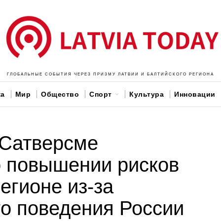
ГЛОБАЛЬНЫЕ СОБЫТИЯ ЧЕРЕЗ ПРИЗМУ ЛАТВИИ И БАЛТИЙСКОГО РЕГИОНА
ка
Мир
Общество
Спорт
Культура
Инновации
 Сатверсме
о повышении рисков
егионе из-за
о поведения России