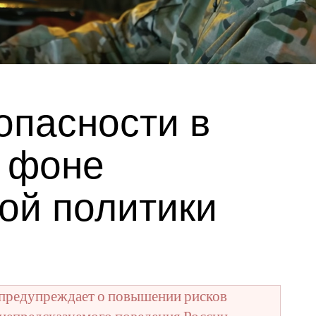
опасности в
а фоне
ой политики