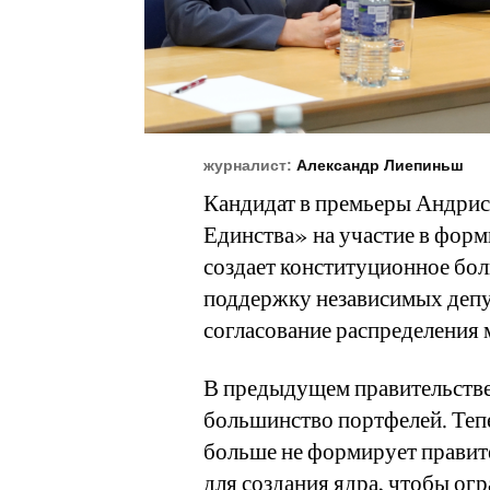
журналист:
Александр Лиепиньш
Кандидат в премьеры Андрис
Единства» на участие в форм
создает конституционное бол
поддержку независимых депу
согласование распределения 
В предыдущем правительств
большинство портфелей. Теп
больше не формирует правите
для создания ядра, чтобы огр