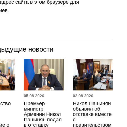
 адрес сайта в этом браузере для
иев.
дыдущие новости
05.08.2026
02.08.2026
ство
Премьер-
Никол Пашинян
министр
объявил об
Армении Никол
отставке вместе
Пашинян подал
с
ие о
в отставку
правительством