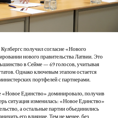
 Кулбергс получил согласие «Нового
ировании нового правительства Латвии. Это
ьшинство в Сейме — 69 голосов, учитывая
татов. Однако ключевым этапом остается
министерских портфелей с партнерами.
е «Новое Единство» доминировало, получив
ерь ситуация изменилась: «Новое Единство»
льство, а остальные партии объединились
аничить его влияние. Тем не менее, без