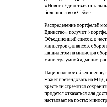
«Нового Единства» остальны
большинство в Сейме.
Распределение портфелей мо
Единство» получит 5 портфел
Объединенный список, в част
министров финансов, оборон
кандидатом на министра обор
министра умной администрац
Национальное объединение, в
может претендовать на МВД 
крестьян стремится сохранит
придется отказаться для дос
настаивает на постах минист