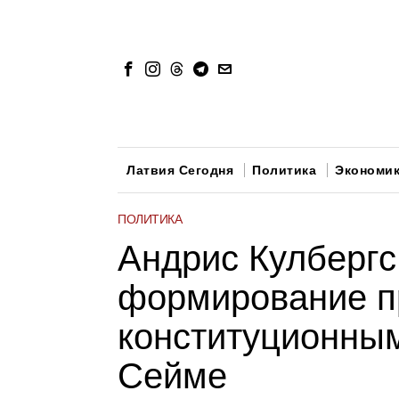
Латвия Сегодня
Политика
Экономи
ПОЛИТИКА
Андрис Кулбергс
формирование п
конституционны
Сейме