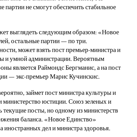
е партии не смогут обеспечить стабильное
жет выглядеть следующим образом: «Новое
ей, остальные партии — по три.
ности, может взять пост премьер-министра и
ы и умной администрации. Вероятным
оны является Раймондс Бергманис, а на пост
ии — экс-премьер Марис Кучинскис.
ероятно, займет пост министра культуры и
и министерство юстиции. Союз зеленых и
ь текущие посты, но одному из министерств
тижения баланса. «Новое Единство»
ра иностранных дел и министра здоровья.