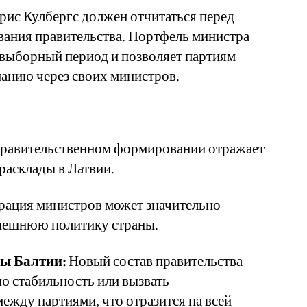
рис Кулбергс должен отчитаться перед
вания правительства. Портфель министра
двыборный период и позволяет партиям
анию через своих министров.
правительственном формировании отражает
расклады в Латвии.
ация министров может значительно
нешнюю политику страны.
ны Балтии:
Новый состав правительства
ю стабильность или вызвать
жду партиями, что отразится на всей