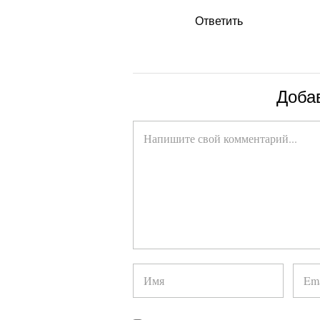
Ответить
Доба