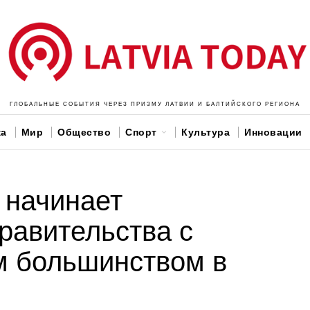
ГЛОБАЛЬНЫЕ СОБЫТИЯ ЧЕРЕЗ ПРИЗМУ ЛАТВИИ И БАЛТИЙСКОГО РЕГИОНА
ка
Мир
Общество
Спорт
Культура
Инновации
 начинает
равительства с
м большинством в