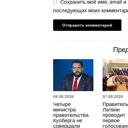
Сохранить моё имя, email и
последующих моих комментар
Пре
08.08.2026
07.08.2026
Четыре
Правитель
министра
Латвии
правительства
проводит
Кулберга не
первое
совершали
голосован