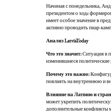
Начиная с понедельника, Анд
президентом о ходe формиро
имеет особое значение в пре
активно проводить пиар-камп
Анализ LatviaToday
Что это значит:
Ситуация в 
изменившиеся политические 
Почему это важно:
Конфигур
повлиять на внутреннюю и в
Влияние на Латвию и стра
может укрепить политическу
дополнительные конфликты ме