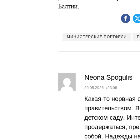
Балтии.
МИНИСТЕРСКИЕ ПОРТФЕЛИ
П
Neona Spogulis
:
20.05.2026 в 23:08
Какая-то нервная 
правительством. В
детском саду. Инт
продержаться, пре
собой. Надежды на