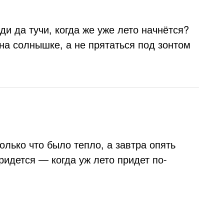
ди да тучи, когда же уже лето начнётся?
 на солнышке, а не прятаться под зонтом
олько что было тепло, а завтра опять
ридется — когда уж лето придет по-