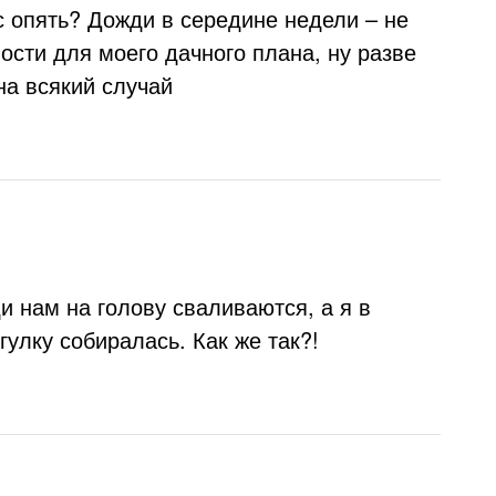
ас опять? Дожди в середине недели – не
ости для моего дачного плана, ну разве
на всякий случай
и нам на голову сваливаются, а я в
гулку собиралась. Как же так?!