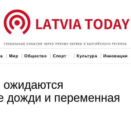
ГЛОБАЛЬНЫЕ СОБЫТИЯ ЧЕРЕЗ ПРИЗМУ ЛАТВИИ И БАЛТИЙСКОГО РЕГИОНА
ка
Мир
Общество
Спорт
Культура
Инновации
и ожидаются
е дожди и переменная