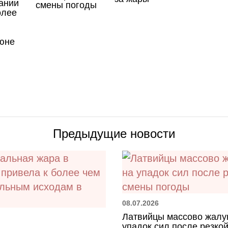
ании
смены погоды
олее
юне
Предыдущие новости
08.07.2026
Латвийцы массово жалу
упадок сил после резко