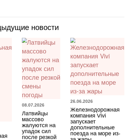
дыдущие новости
26.06.2026
08.07.2026
Железнодорожная
Латвийцы
компания Vivi
массово
запускает
жалуются на
дополнительные
упадок сил
поезда на море из-
ная
после резкой
за жары