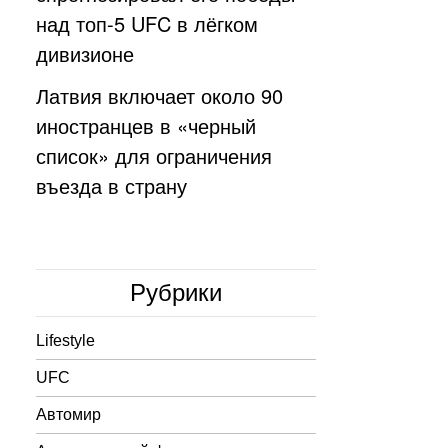
над топ-5 UFC в лёгком
дивизионе
Латвия включает около 90
иностранцев в «черный
список» для ограничения
въезда в страну
Рубрики
Lifestyle
UFC
Автомир