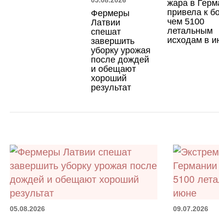
жара в Герм
привела к б
Фермеры
чем 5100
Латвии
летальным
спешат
исходам в и
завершить
уборку урожая
после дождей
и обещают
хороший
результат
05.08.2026
09.07.2026