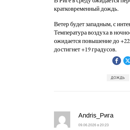
В Риге в среду ожидается пе
кратковременный дождь.
Ветер будет западным, с инт
Температура воздуха в ночное
ожидается повышение до +22
достигнет +19 градусов.
ДОЖДЬ
Andris_Рига
:
09.06.2026 в 20:23