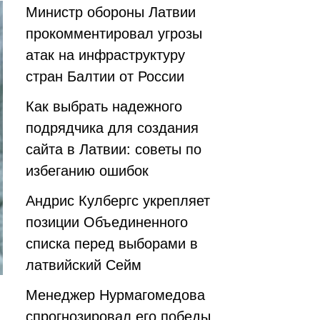
Министр обороны Латвии
прокомментировал угрозы
атак на инфраструктуру
стран Балтии от России
Как выбрать надежного
подрядчика для создания
сайта в Латвии: советы по
избеганию ошибок
Андрис Кулбергс укрепляет
позиции Объединенного
списка перед выборами в
латвийский Сейм
Менеджер Нурмагомедова
спрогнозировал его победы