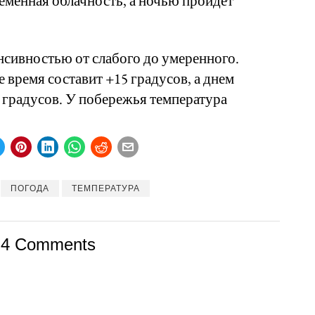
ременная облачность, а ночью пройдет
енсивностью от слабого до умеренного.
 время составит +15 градусов, а днем
 градусов. У побережья температура
ПОГОДА
ТЕМПЕРАТУРА
4 Comments