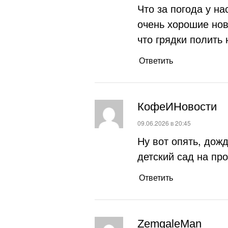
Что за погода у н
очень хорошие нов
что грядки полить 
Ответить
КофеИНовости
:
09.06.2026 в 20:45
Ну вот опять, дожд
детский сад на про
Ответить
ZemgaleMan