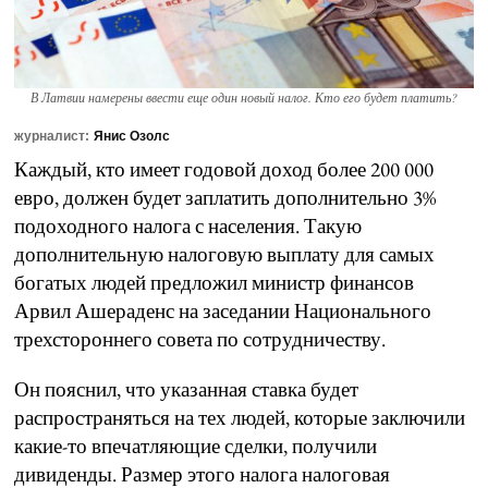
В Латвии намерены ввести еще один новый налог. Кто его будет платить?
журналист:
Янис Озолс
Каждый, кто имеет годовой доход более 200 000
евро, должен будет заплатить дополнительно 3%
подоходного налога с населения. Такую
дополнительную налоговую выплату для самых
богатых людей предложил министр финансов
Арвил Ашераденс на заседании Национального
трехстороннего совета по сотрудничеству.
Он пояснил, что указанная ставка будет
распространяться на тех людей, которые заключили
какие-то впечатляющие сделки, получили
дивиденды. Размер этого налога налоговая