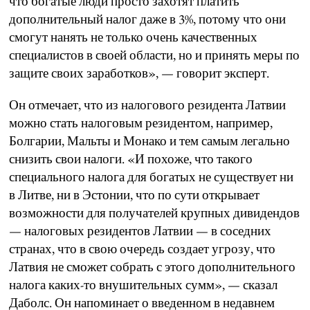
что богатые люди просто захотят платить
дополнительный налог даже в 3%, потому что они
смогут нанять не только очень качественных
специалистов в своей области, но и принять меры по
защите своих заработков», — говорит эксперт.
Он отмечает, что из налогового резидента Латвии
можно стать налоговым резидентом, например,
Болгарии, Мальты и Монако и тем самым легально
снизить свои налоги. «И похоже, что такого
специального налога для богатых не существует ни
в Литве, ни в Эстонии, что по сути открывает
возможности для получателей крупных дивидендов
— налоговых резидентов Латвии — в соседних
странах, что в свою очередь создает угрозу, что
Латвия не сможет собрать с этого дополнительного
налога каких-то внушительных сумм», — сказал
Даболс. Он напоминает о введенном в недавнем