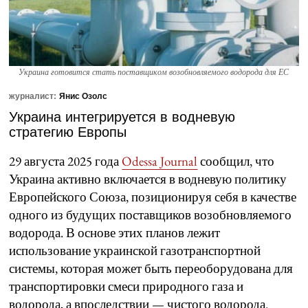
Украина готовится стать поставщиком возобновляемого водорода для ЕС
журналист:
Янис Озолс
Украина интегрируется в водневую
стратегию Европы
29 августа 2025 года
Odessa Journal
сообщил, что
Украина активно включается в водневую политику
Европейского Союза, позиционируя себя в качестве
одного из будущих поставщиков возобновляемого
водорода. В основе этих планов лежит
использование украинской газотранспортной
системы, которая может быть переоборудована для
транспортировки смеси природного газа и
водорода, а впоследствии — чистого водорода.