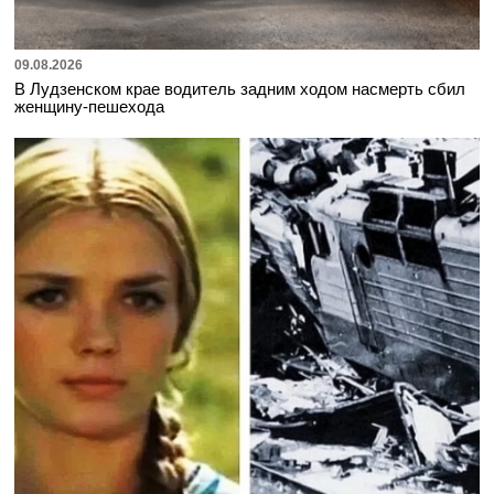
09.08.2026
В Лудзенском крае водитель задним ходом насмерть сбил
женщину-пешехода