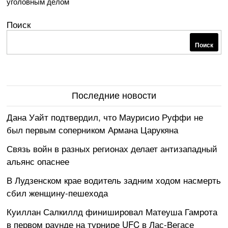
уголовным делом
Поиск
Поиск
Последние новости
Дана Уайт подтвердил, что Маурисио Руффи не
был первым соперником Армана Царукяна
Связь войн в разных регионах делает антизападный
альянс опаснее
В Лудзенском крае водитель задним ходом насмерть
сбил женщину-пешехода
Куиллан Салкиллд финишировал Матеуша Гамрота
в первом раунде на турнире UFC в Лас-Вегасе