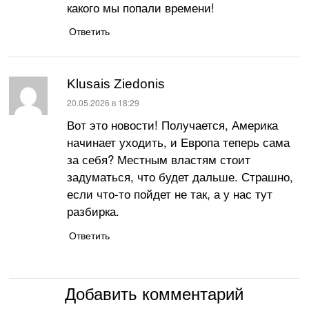
какого мы попали времени!
Ответить
Klusais Ziedonis
:
20.05.2026 в 18:29
Вот это новости! Получается, Америка
начинает уходить, и Европа теперь сама
за себя? Местным властям стоит
задуматься, что будет дальше. Страшно,
если что-то пойдет не так, а у нас тут
разбирка.
Ответить
Добавить комментарий