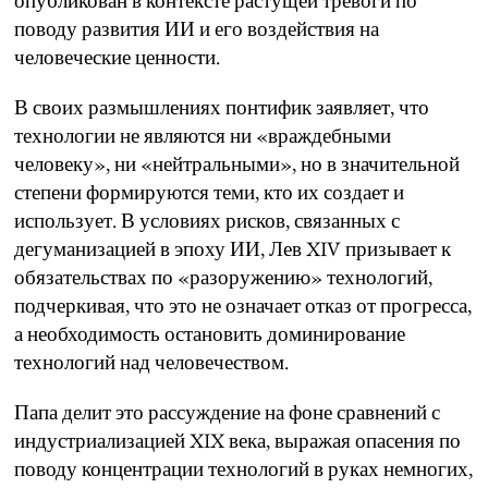
опубликован в контексте растущей тревоги по
поводу развития ИИ и его воздействия на
человеческие ценности.
В своих размышлениях понтифик заявляет, что
технологии не являются ни «враждебными
человеку», ни «нейтральными», но в значительной
степени формируются теми, кто их создает и
использует. В условиях рисков, связанных с
дегуманизацией в эпоху ИИ, Лев XIV призывает к
обязательствах по «разоружению» технологий,
подчеркивая, что это не означает отказ от прогресса,
а необходимость остановить доминирование
технологий над человечеством.
Папа делит это рассуждение на фоне сравнений с
индустриализацией XIX века, выражая опасения по
поводу концентрации технологий в руках немногих,