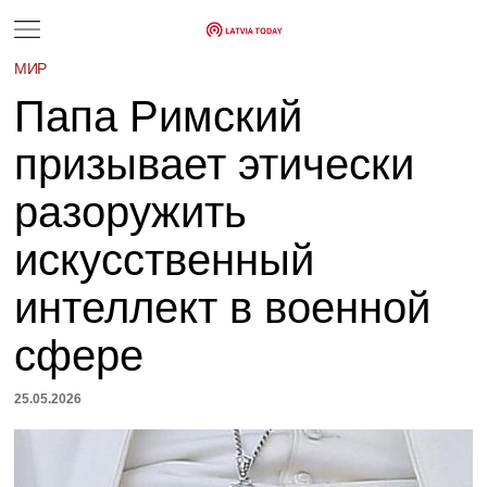
МИР
Папа Римский
призывает этически
разоружить
искусственный
интеллект в военной
сфере
25.05.2026