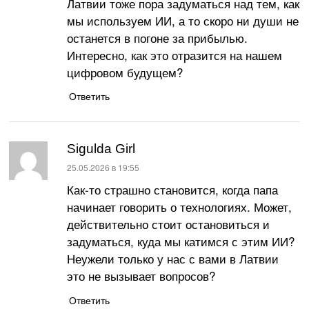
Латвии тоже пора задуматься над тем, как
мы используем ИИ, а то скоро ни души не
останется в погоне за прибылью.
Интересно, как это отразится на нашем
цифровом будущем?
Ответить
Sigulda Girl
:
25.05.2026 в 19:55
Как-то страшно становится, когда папа
начинает говорить о технологиях. Может,
действительно стоит остановиться и
задуматься, куда мы катимся с этим ИИ?
Неужели только у нас с вами в Латвии
это не вызывает вопросов?
Ответить