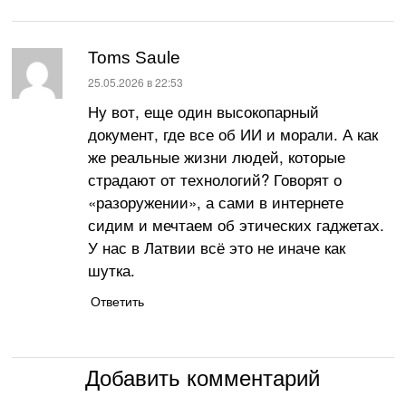
Toms Saule
:
25.05.2026 в 22:53
Ну вот, еще один высокопарный
документ, где все об ИИ и морали. А как
же реальные жизни людей, которые
страдают от технологий? Говорят о
«разоружении», а сами в интернете
сидим и мечтаем об этических гаджетах.
У нас в Латвии всё это не иначе как
шутка.
Ответить
Добавить комментарий