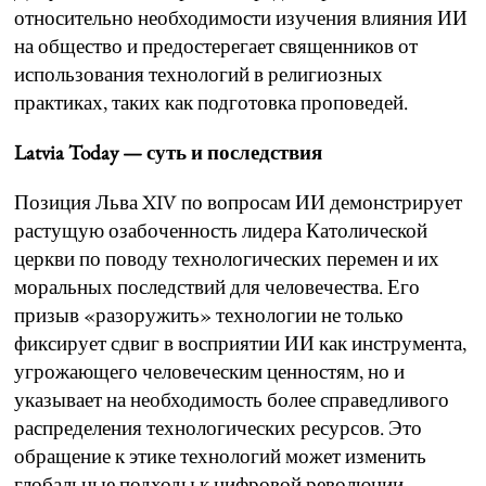
относительно необходимости изучения влияния ИИ
на общество и предостерегает священников от
использования технологий в религиозных
практиках, таких как подготовка проповедей.
Latvia Today — суть и последствия
Позиция Льва XIV по вопросам ИИ демонстрирует
растущую озабоченность лидера Католической
церкви по поводу технологических перемен и их
моральных последствий для человечества. Его
призыв «разоружить» технологии не только
фиксирует сдвиг в восприятии ИИ как инструмента,
угрожающего человеческим ценностям, но и
указывает на необходимость более справедливого
распределения технологических ресурсов. Это
обращение к этике технологий может изменить
глобальные подходы к цифровой революции,